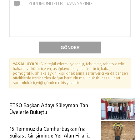
GÖNDER
YASAL UYARI!
Suç teşkil edecek, yasadışı, tehditkar, rahatsız edici,
hakaret ve küfür içeren, aşağılayıcı, küçük düşürücü, kaba,
pornografik, ahlaka aykırı, kişilik haklarına zarar verici ya da benzeri
niteliklerde içeriklerden doğan her türlü mali, hukuki, cezai, idari
sorumluluk içeriği gönderen kişiye aittir.
ETSO Başkan Adayı Süleyman Tan
Üyelerle Buluştu
15 Temmuz’da Cumhurbaşkanı’na
Suikast Girişiminde Yer Alan Firari