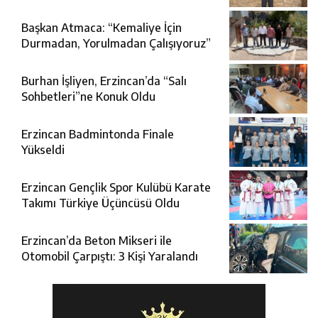
FETÖ Şüphelisi Yakalandı
Başkan Atmaca: “Kemaliye İçin
Durmadan, Yorulmadan Çalışıyoruz”
Burhan İşliyen, Erzincan’da “Salı
Sohbetleri”ne Konuk Oldu
Erzincan Badmintonda Finale
Yükseldi
Erzincan Gençlik Spor Kulübü Karate
Takımı Türkiye Üçüncüsü Oldu
Erzincan’da Beton Mikseri ile
Otomobil Çarpıştı: 3 Kişi Yaralandı