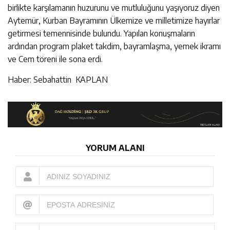
birlikte karşılamanın huzurunu ve mutluluğunu yaşıyoruz diyen
Aytemür, Kurban Bayramının Ülkemize ve milletimize hayırlar
getirmesi temennisinde bulundu. Yapılan konuşmaların
ardından program plaket takdim, bayramlaşma, yemek ikramı
ve Cem töreni ile sona erdi.
Haber: Sebahattin KAPLAN
YORUM ALANI