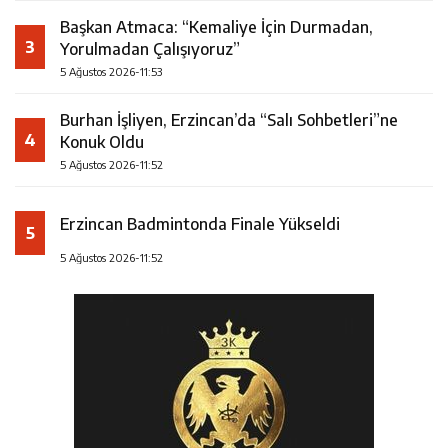
Başkan Atmaca: “Kemaliye İçin Durmadan,
3
Yorulmadan Çalışıyoruz”
5 Ağustos 2026-11:53
Burhan İşliyen, Erzincan’da “Salı Sohbetleri”ne
4
Konuk Oldu
5 Ağustos 2026-11:52
Erzincan Badmintonda Finale Yükseldi
5
5 Ağustos 2026-11:52