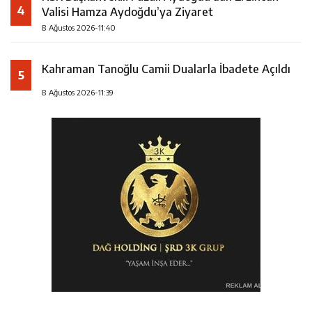
4
Valisi Hamza Aydoğdu’ya Ziyaret
8 Ağustos 2026-11:40
Kahraman Tanoğlu Camii Dualarla İbadete Açıldı
5
8 Ağustos 2026-11:39