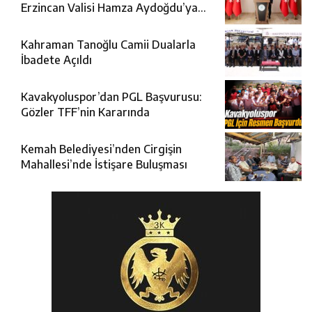
Erzincan Valisi Hamza Aydoğdu’ya
Ziyaret
Kahraman Tanoğlu Camii Dualarla
İbadete Açıldı
Kavakyoluspor’dan PGL Başvurusu:
Gözler TFF’nin Kararında
Kemah Belediyesi’nden Cirgişin
Mahallesi’nde İstişare Buluşması