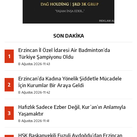
SON DAKİKA
Erzincan İl Özel İdaresi Air Badminton’da
1
Türkiye Şampiyonu Oldu
8 Ağustos 2026-11:43
Erzincan’da Kadına Yönelik Şiddetle Mücadele
2
İçin Kurumlar Bir Araya Geldi
8 Ağustos 2026-11:42
Hafızlık Sadece Ezber Değil, Kur’an’ın Anlamıyla
3
Yaşamaktır
8 Ağustos 2026-11:41
HSK Başkanvekili Fuzuli Aydoğdu’dan Erzincan