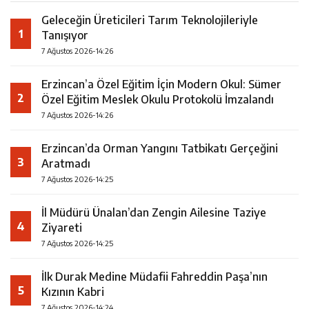
Geleceğin Üreticileri Tarım Teknolojileriyle
1
Tanışıyor
7 Ağustos 2026-14:26
Erzincan’a Özel Eğitim İçin Modern Okul: Sümer
2
Özel Eğitim Meslek Okulu Protokolü İmzalandı
7 Ağustos 2026-14:26
Erzincan’da Orman Yangını Tatbikatı Gerçeğini
3
Aratmadı
7 Ağustos 2026-14:25
İl Müdürü Ünalan’dan Zengin Ailesine Taziye
4
Ziyareti
7 Ağustos 2026-14:25
İlk Durak Medine Müdafii Fahreddin Paşa’nın
5
Kızının Kabri
7 Ağustos 2026-14:24