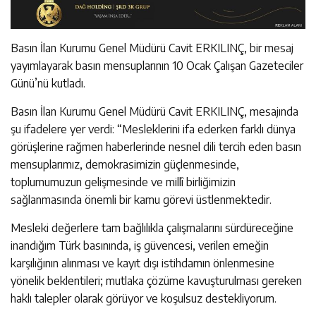
Basın İlan Kurumu Genel Müdürü Cavit ERKILINÇ, bir mesaj
yayımlayarak basın mensuplarının 10 Ocak Çalışan Gazeteciler
Günü’nü kutladı.
Basın İlan Kurumu Genel Müdürü Cavit ERKILINÇ, mesajında
şu ifadelere yer verdi: “Mesleklerini ifa ederken farklı dünya
görüşlerine rağmen haberlerinde nesnel dili tercih eden basın
mensuplarımız, demokrasimizin güçlenmesinde,
toplumumuzun gelişmesinde ve millî birliğimizin
sağlanmasında önemli bir kamu görevi üstlenmektedir.
Mesleki değerlere tam bağlılıkla çalışmalarını sürdüreceğine
inandığım Türk basınında, iş güvencesi, verilen emeğin
karşılığının alınması ve kayıt dışı istihdamın önlenmesine
yönelik beklentileri; mutlaka çözüme kavuşturulması gereken
haklı talepler olarak görüyor ve koşulsuz destekliyorum.