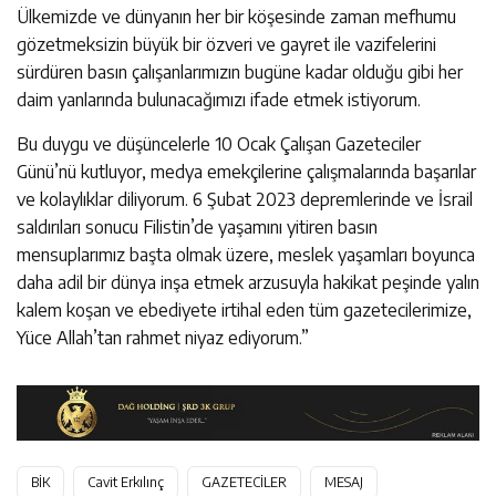
Ülkemizde ve dünyanın her bir köşesinde zaman mefhumu
gözetmeksizin büyük bir özveri ve gayret ile vazifelerini
sürdüren basın çalışanlarımızın bugüne kadar olduğu gibi her
daim yanlarında bulunacağımızı ifade etmek istiyorum.
Bu duygu ve düşüncelerle 10 Ocak Çalışan Gazeteciler
Günü’nü kutluyor, medya emekçilerine çalışmalarında başarılar
ve kolaylıklar diliyorum. 6 Şubat 2023 depremlerinde ve İsrail
saldırıları sonucu Filistin’de yaşamını yitiren basın
mensuplarımız başta olmak üzere, meslek yaşamları boyunca
daha adil bir dünya inşa etmek arzusuyla hakikat peşinde yalın
kalem koşan ve ebediyete irtihal eden tüm gazetecilerimize,
Yüce Allah’tan rahmet niyaz ediyorum.”
BİK
Cavit Erkılınç
GAZETECİLER
MESAJ