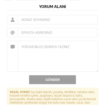
YORUM ALANI
GÖNDER
YASAL UYARI!
Suç teşkil edecek, yasadışı, tehditkar, rahatsız edici,
hakaret ve küfür içeren, aşağılayıcı, küçük düşürücü, kaba,
pornografik, ahlaka aykırı, kişilik haklarına zarar verici ya da benzeri
niteliklerde içeriklerden doğan her türlü mali, hukuki, cezai, idari