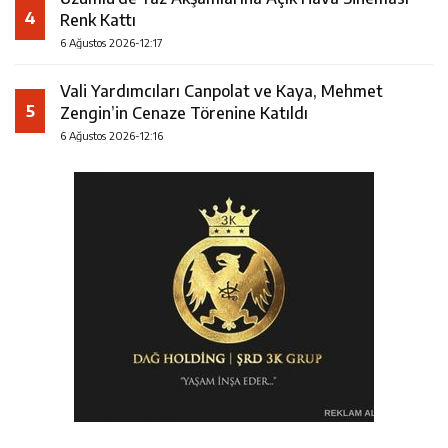
4
Renk Kattı
6 Ağustos 2026-12:17
Vali Yardımcıları Canpolat ve Kaya, Mehmet
5
Zengin’in Cenaze Törenine Katıldı
6 Ağustos 2026-12:16