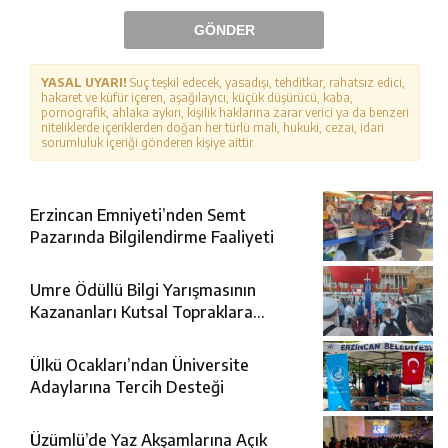
GÖNDER
YASAL UYARI!
Suç teşkil edecek, yasadışı, tehditkar, rahatsız edici,
hakaret ve küfür içeren, aşağılayıcı, küçük düşürücü, kaba,
pornografik, ahlaka aykırı, kişilik haklarına zarar verici ya da benzeri
niteliklerde içeriklerden doğan her türlü mali, hukuki, cezai, idari
sorumluluk içeriği gönderen kişiye aittir.
Erzincan Emniyeti’nden Semt
Pazarında Bilgilendirme Faaliyeti
Umre Ödüllü Bilgi Yarışmasının
Kazananları Kutsal Topraklara
Uğurlandı
Ülkü Ocakları’ndan Üniversite
Adaylarına Tercih Desteği
Üzümlü’de Yaz Akşamlarına Açık