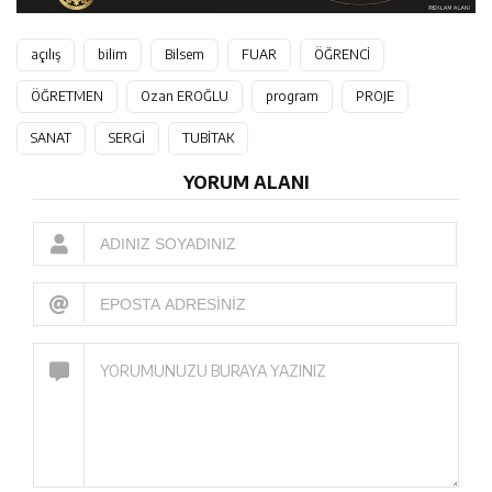
açılış
bilim
Bilsem
FUAR
ÖĞRENCİ
ÖĞRETMEN
Ozan EROĞLU
program
PROJE
SANAT
SERGİ
TUBİTAK
YORUM ALANI