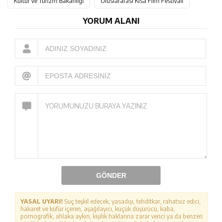
Kültür ve Turizm Bakanlığı
Uluslararası Kısa Film Festivali
YORUM ALANI
GÖNDER
YASAL UYARI!
Suç teşkil edecek, yasadışı, tehditkar, rahatsız edici,
hakaret ve küfür içeren, aşağılayıcı, küçük düşürücü, kaba,
pornografik, ahlaka aykırı, kişilik haklarına zarar verici ya da benzeri