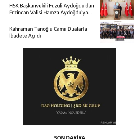
HSK Başkanvekili Fuzuli Aydoğdu’dan
Erzincan Valisi Hamza Aydoğdu’ya
Ziyaret
Kahraman Tanoğlu Camii Dualarla
İbadete Açıldı
SON DAKİKA