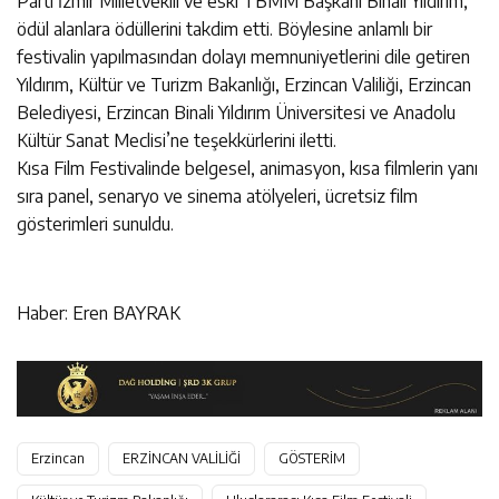
Parti İzmir Milletvekili ve eski TBMM Başkanı Binali Yıldırım,
ödül alanlara ödüllerini takdim etti. Böylesine anlamlı bir
festivalin yapılmasından dolayı memnuniyetlerini dile getiren
Yıldırım, Kültür ve Turizm Bakanlığı, Erzincan Valiliği, Erzincan
Belediyesi, Erzincan Binali Yıldırım Üniversitesi ve Anadolu
Kültür Sanat Meclisi’ne teşekkürlerini iletti.
Kısa Film Festivalinde belgesel, animasyon, kısa filmlerin yanı
sıra panel, senaryo ve sinema atölyeleri, ücretsiz film
gösterimleri sunuldu.
Haber: Eren BAYRAK
Erzincan
ERZİNCAN VALİLİĞİ
GÖSTERİM