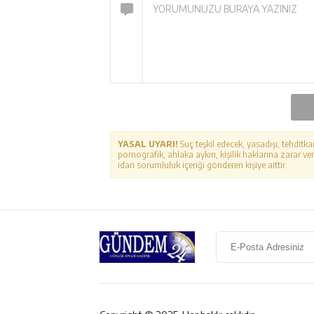
YASAL UYARI!
Suç teşkil edecek, yasadışı, tehditka
pornografik, ahlaka aykırı, kişilik haklarına zarar ver
idari sorumluluk içeriği gönderen kişiye aittir.