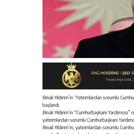
Binali Yıldırım’ın ‘Yatırımlardan sorumlu Cum
başlandı.
Binali Yıldırım’ın “Cumhurbaşkanı Yardımcısı” ola
yatırımlardan sorumlu Cumhurbaşkanı Yardımcısı
Binali Yıldırım’ın, yatırımlardan sorumlu Cumh