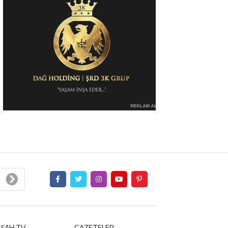
 ŞAH TV
GAZETELER