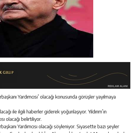
hurbaşkanı Yardımcısı’ olacağı konusunda görüşler yayılmaya
cağı ile ilgili haberler giderek yoğunlaşıyor. Yıldırım’ın
 olacağı belirtiliyor.
urbaşkanı Yardımcısı olacağı söyleniyor. Siyasette bazı şeyler