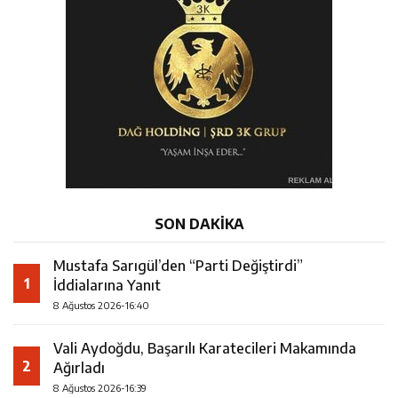
SON DAKİKA
Mustafa Sarıgül’den “Parti Değiştirdi”
1
İddialarına Yanıt
8 Ağustos 2026-16:40
Vali Aydoğdu, Başarılı Karatecileri Makamında
2
Ağırladı
8 Ağustos 2026-16:39