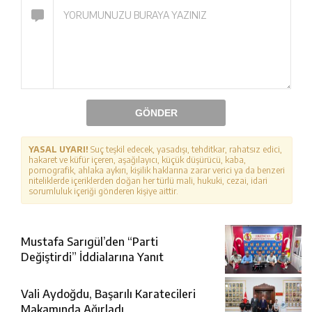
GÖNDER
YASAL UYARI!
Suç teşkil edecek, yasadışı, tehditkar, rahatsız edici,
hakaret ve küfür içeren, aşağılayıcı, küçük düşürücü, kaba,
pornografik, ahlaka aykırı, kişilik haklarına zarar verici ya da benzeri
niteliklerde içeriklerden doğan her türlü mali, hukuki, cezai, idari
sorumluluk içeriği gönderen kişiye aittir.
Mustafa Sarıgül’den “Parti
Değiştirdi” İddialarına Yanıt
Vali Aydoğdu, Başarılı Karatecileri
Makamında Ağırladı