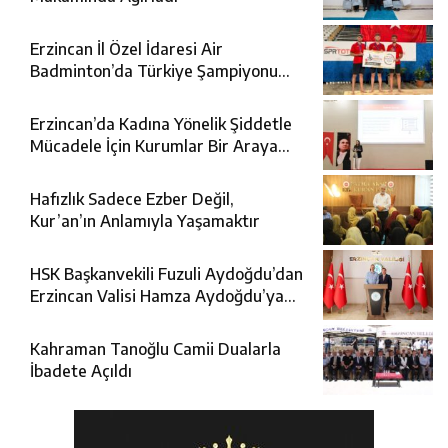
Erzincan İl Özel İdaresi Air
Badminton’da Türkiye Şampiyonu
Oldu
Erzincan’da Kadına Yönelik Şiddetle
Mücadele İçin Kurumlar Bir Araya
Geldi
Hafızlık Sadece Ezber Değil,
Kur’an’ın Anlamıyla Yaşamaktır
HSK Başkanvekili Fuzuli Aydoğdu’dan
Erzincan Valisi Hamza Aydoğdu’ya
Ziyaret
Kahraman Tanoğlu Camii Dualarla
İbadete Açıldı