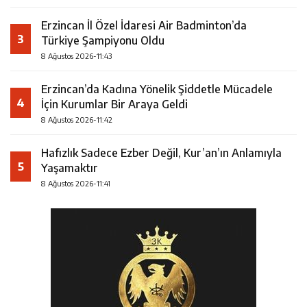
Erzincan İl Özel İdaresi Air Badminton’da
3
Türkiye Şampiyonu Oldu
8 Ağustos 2026-11:43
Erzincan’da Kadına Yönelik Şiddetle Mücadele
4
İçin Kurumlar Bir Araya Geldi
8 Ağustos 2026-11:42
Hafızlık Sadece Ezber Değil, Kur’an’ın Anlamıyla
5
Yaşamaktır
8 Ağustos 2026-11:41