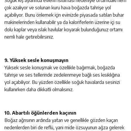
Soğuk kış aylarında evlerin ısıtılması nedeniyle ortamdaki nem
çok azalıyor ve solunan kuru hava boğazda tahrişe yol
açabiliyor. Bunu önlemek için evinizde piyasada satılan buhar
makinelerinden kullanabilir ya da kaloriferlerin üzerine içi su
dolu kaplar veya ıslak havlular koyarak bulunduğunuz ortamı
nemli hale getirebilirsiniz.
9. Yüksek sesle konuşmayın
Yüksek sesle konuşmak ve özellikle bağırmak, boğazda
tahrişe ve ses tellerinde zedelenmeye bağlı ses kısıklığına
yol açabiliyor. Bu yüzden özellikle soğuk havalarda sesinizi
kullanırken daha dikkatli olmalısınız.
10. Abartılı öğünlerden kaçının
Boğaz ağrısının ardında yatan ve genellikle gözden kaçan
nedenlerden biri de reflü, yani mide özsuyunun ağza gelerek