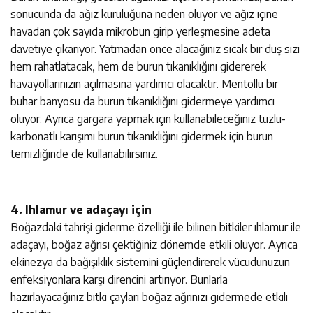
sonucunda da ağız kuruluğuna neden oluyor ve ağız içine
havadan çok sayıda mikrobun girip yerleşmesine adeta
davetiye çıkarıyor. Yatmadan önce alacağınız sıcak bir duş sizi
hem rahatlatacak, hem de burun tıkanıklığını gidererek
havayollarınızın açılmasına yardımcı olacaktır. Mentollü bir
buhar banyosu da burun tıkanıklığını gidermeye yardımcı
oluyor. Ayrıca gargara yapmak için kullanabileceğiniz tuzlu-
karbonatlı karışımı burun tıkanıklığını gidermek için burun
temizliğinde de kullanabilirsiniz.
4. Ihlamur ve adaçayı için
Boğazdaki tahrişi giderme özelliği ile bilinen bitkiler ıhlamur ile
adaçayı, boğaz ağrısı çektiğiniz dönemde etkili oluyor. Ayrıca
ekinezya da bağışıklık sistemini güçlendirerek vücudunuzun
enfeksiyonlara karşı direncini artırıyor. Bunlarla
hazırlayacağınız bitki çayları boğaz ağrınızı gidermede etkili