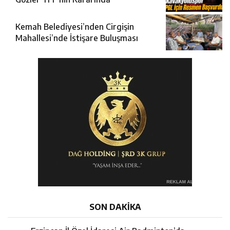
Kemah Belediyesi’nden Cirgişin
Mahallesi’nde İstişare Buluşması
SON DAKİKA