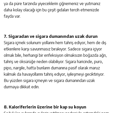
ya da püre tarzında yiyeceklerin çiğnemeniz ve yutmanız
daha kolay olacağı için bu çeşit gıdaları tercih etmenizde
fayda var.
7. Sigaradan ve sigara dumanından uzak durun
Sigara içmek solunum yollarını hem tahriş ediyor, hem de dış
etkenlere karşı savunmasız bırakıyor. Sadece sigara içiyor
olmak bile, herhangi bir enfeksiyon olmaksızın boğazda ağrı,
tahriş ve öksürüğe neden olabiliyor. Sigara haricinde, puro,
pipo, nargile, hatta bunların dumanına pasif olarak maruz
kalmak da havayollarını tahriş ediyor, iyileşmeyi geciktiriyor.
Bu yüzden sigara içmeyin ve sigara dumanından uzak
durmaya dikkat edin.
8. Kaloriferlerin üzerine bir kap su koyun