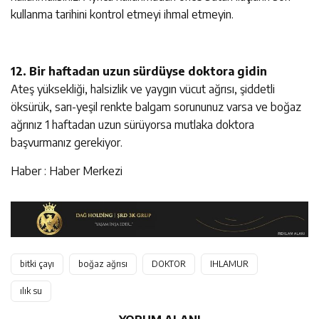
kullanma tarihini kontrol etmeyi ihmal etmeyin.
12. Bir haftadan uzun sürdüyse doktora gidin
Ateş yüksekliği, halsizlik ve yaygın vücut ağrısı, şiddetli
öksürük, sarı-yeşil renkte balgam sorununuz varsa ve boğaz
ağrınız 1 haftadan uzun sürüyorsa mutlaka doktora
başvurmanız gerekiyor.
Haber : Haber Merkezi
bitki çayı
boğaz ağrısı
DOKTOR
IHLAMUR
ılık su