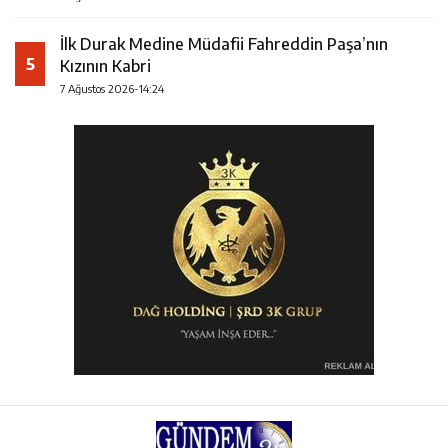
İlk Durak Medine Müdafii Fahreddin Paşa’nın
5
Kızının Kabri
7 Ağustos 2026-14:24