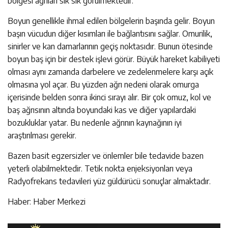
bölgesi ağrıları sık sık görülmektedir.
Boyun genellikle ihmal edilen bölgelerin başında gelir. Boyun
başın vücudun diğer kısımları ile bağlantısını sağlar. Omurilik,
sinirler ve kan damarlarının geçiş noktasıdır. Bunun ötesinde
boyun baş için bir destek işlevi görür. Büyük hareket kabiliyeti
olması aynı zamanda darbelere ve zedelenmelere karşı açık
olmasına yol açar. Bu yüzden ağrı nedeni olarak omurga
içerisinde belden sonra ikinci sırayı alır. Bir çok omuz, kol ve
baş ağrısının altında boyundaki kas ve diğer yapılardaki
bozukluklar yatar. Bu nedenle ağrının kaynağının iyi
araştırılması gerekir.
Bazen basit egzersizler ve önlemler bile tedavide bazen
yeterli olabilmektedir. Tetik nokta enjeksiyonları veya
Radyofrekans tedavileri yüz güldürücü sonuçlar almaktadır.
Haber: Haber Merkezi