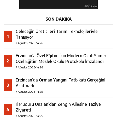
SON DAKİKA
Geleceğin Üreticileri Tarım Teknolojileriyle
1
Tanışıyor
7 Ağustos 2026-14:26
Erzincan’a Özel Eğitim İçin Modern Okul: Sümer
2
Özel Eğitim Meslek Okulu Protokolü İmzalandı
7 Ağustos 2026-14:26
Erzincan’da Orman Yangını Tatbikatı Gerçeğini
3
Aratmadı
7 Ağustos 2026-14:25
İl Müdürü Ünalan’dan Zengin Ailesine Taziye
4
Ziyareti
7 Ağustos 2026-14:25