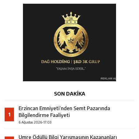
SON DAKİKA
Erzincan Emniyeti’nden Semt Pazarında
1
Bilgilendirme Faaliyeti
6 Ağustos 2026-17:03
Umre Ödüllü Bilgi Yarışmasının Kazananları