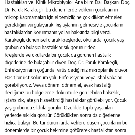
Hastalıkları ve Klinik Mikrobiyoloji Ana bilim Dalı Başkanı Doç.
Dr. Faruk Karakeçili, bu dönemlerde velilerin çocuklarının
mikrop kapmamaları için el temizliğine çok dikkat etmeleri
gerektiğini vurgulayarak, kış aylarının gelmesiyle çocukların
hastalıklardan korunmanın yolları hakkında bilgi verdi.
Karakeçili, dönemsel olarak kreşlerde, okullarda çocuk yaş
grubun da bulaşıcı hastalıklar sık görünür dedi.
Kreşlerde ve okullarda bir çocuk da görünen hastalık
diğerlerine de bulaşabilir diyen Doç. Dr. Faruk Karakeçili,
Enfeksiyonların çoğunda virüs dediğimiz mikroplar ile oluyor.
Basit bir üst solunum yolu Enfeksiyonu veya ishal vakaları
görebiliyoruz. Veya dönem, dönem el, ayak hastalığı
dediğimiz bu bölgelerde döküntü ile görülebilen halsizlik,
iştahsızlık, ateşin hissettirdiği hastalıklar görülebiliyor. Çocuk
yaş grubunda sıklıkla görülür. Özellikle toplu yaşanılan
yerlerde sıklıkla görülür. Görüldükten sonra da diğerlerine
hızlıca bulaşır. Bu tür durumlarda velilere düşen çocuklarını bu
dönemlerde bir çocuk hekimine götürerek hastalıktan sonra