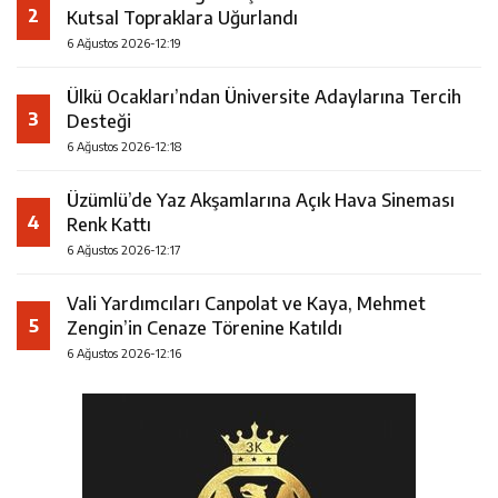
2
Kutsal Topraklara Uğurlandı
6 Ağustos 2026-12:19
Ülkü Ocakları’ndan Üniversite Adaylarına Tercih
3
Desteği
6 Ağustos 2026-12:18
Üzümlü’de Yaz Akşamlarına Açık Hava Sineması
4
Renk Kattı
6 Ağustos 2026-12:17
Vali Yardımcıları Canpolat ve Kaya, Mehmet
5
Zengin’in Cenaze Törenine Katıldı
6 Ağustos 2026-12:16