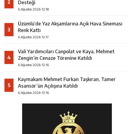
2
Desteği
6 Ağustos 2026-12:18
Üzümlü’de Yaz Akşamlarına Açık Hava Sineması
3
Renk Kattı
6 Ağustos 2026-12:17
Vali Yardımcıları Canpolat ve Kaya, Mehmet
4
Zengin’in Cenaze Törenine Katıldı
6 Ağustos 2026-12:16
Kaymakam Mehmet Furkan Taşkıran, Tamer
5
Asansör’ün Açılışına Katıldı
6 Ağustos 2026-12:16