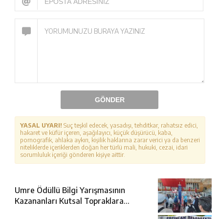
GÖNDER
YASAL UYARI!
Suç teşkil edecek, yasadışı, tehditkar, rahatsız edici,
hakaret ve küfür içeren, aşağılayıcı, küçük düşürücü, kaba,
pornografik, ahlaka aykırı, kişilik haklarına zarar verici ya da benzeri
niteliklerde içeriklerden doğan her türlü mali, hukuki, cezai, idari
sorumluluk içeriği gönderen kişiye aittir.
Umre Ödüllü Bilgi Yarışmasının
Kazananları Kutsal Topraklara
Uğurlandı