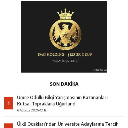
SON DAKİKA
Umre Ödüllü Bilgi Yarışmasının Kazananları
1
Kutsal Topraklara Uğurlandı
6 Ağustos 2026-12:19
Ülkü Ocakları’ndan Üniversite Adaylarına Tercih