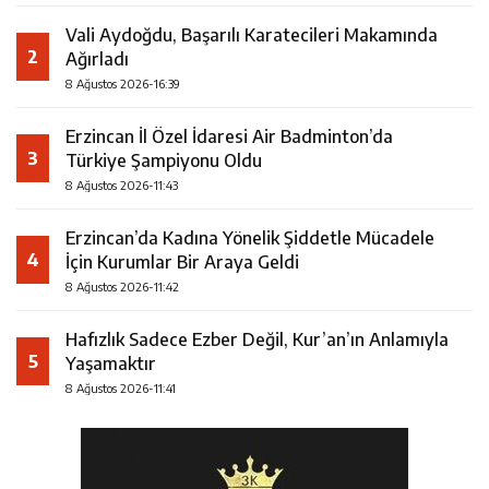
Vali Aydoğdu, Başarılı Karatecileri Makamında
2
Ağırladı
8 Ağustos 2026-16:39
Erzincan İl Özel İdaresi Air Badminton’da
3
Türkiye Şampiyonu Oldu
8 Ağustos 2026-11:43
Erzincan’da Kadına Yönelik Şiddetle Mücadele
4
İçin Kurumlar Bir Araya Geldi
8 Ağustos 2026-11:42
Hafızlık Sadece Ezber Değil, Kur’an’ın Anlamıyla
5
Yaşamaktır
8 Ağustos 2026-11:41