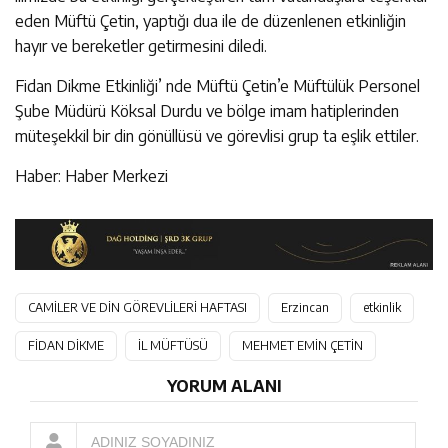
eden Müftü Çetin, yaptığı dua ile de düzenlenen etkinliğin
hayır ve bereketler getirmesini diledi.
Fidan Dikme Etkinliği’ nde Müftü Çetin’e Müftülük Personel
Şube Müdürü Köksal Durdu ve bölge imam hatiplerinden
müteşekkil bir din gönüllüsü ve görevlisi grup ta eşlik ettiler.
Haber: Haber Merkezi
CAMİLER VE DİN GÖREVLİLERİ HAFTASI
Erzincan
etkinlik
FİDAN DİKME
İL MÜFTÜSÜ
MEHMET EMİN ÇETİN
YORUM ALANI