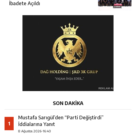
İbadete Açıldı
SON DAKİKA
Mustafa Sarıgül’den “Parti Değiştirdi”
1
İddialarına Yanıt
8 Ağustos 2026-16:40