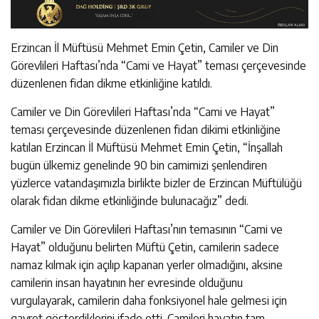
Erzincan İl Müftüsü Mehmet Emin Çetin, Camiler ve Din
Görevlileri Haftası’nda “Cami ve Hayat” teması çerçevesinde
düzenlenen fidan dikme etkinliğine katıldı.
Camiler ve Din Görevlileri Haftası’nda “Cami ve Hayat”
teması çerçevesinde düzenlenen fidan dikimi etkinliğine
katılan Erzincan İl Müftüsü Mehmet Emin Çetin, “İnşallah
bugün ülkemiz genelinde 90 bin camimizi şenlendiren
yüzlerce vatandaşımızla birlikte bizler de Erzincan Müftülüğü
olarak fidan dikme etkinliğinde bulunacağız” dedi.
Camiler ve Din Görevlileri Haftası’nın temasının “Cami ve
Hayat” olduğunu belirten Müftü Çetin, camilerin sadece
namaz kılmak için açılıp kapanan yerler olmadığını, aksine
camilerin insan hayatının her evresinde olduğunu
vurgulayarak, camilerin daha fonksiyonel hale gelmesi için
gayret gösterdiklerini ifade etti. Camileri hayatın tam