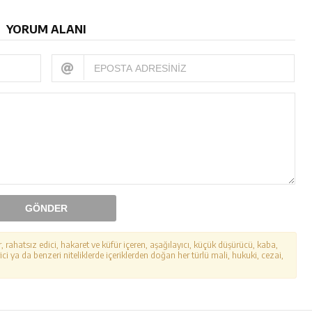
YORUM ALANI
GÖNDER
r, rahatsız edici, hakaret ve küfür içeren, aşağılayıcı, küçük düşürücü, kaba,
ici ya da benzeri niteliklerde içeriklerden doğan her türlü mali, hukuki, cezai,