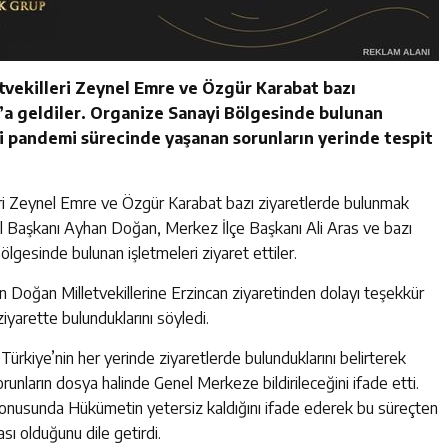
etvekilleri Zeynel Emre ve Özgür Karabat bazı
’a geldiler. Organize Sanayi Bölgesinde bulunan
ri pandemi sürecinde yaşanan sorunların yerinde tespit
leri Zeynel Emre ve Özgür Karabat bazı ziyaretlerde bulunmak
P İl Başkanı Ayhan Doğan, Merkez İlçe Başkanı Ali Aras ve bazı
Bölgesinde bulunan işletmeleri ziyaret ettiler.
 Doğan Milletvekillerine Erzincan ziyaretinden dolayı teşekkür
 ziyarette bulunduklarını söyledi.
Türkiye’nin her yerinde ziyaretlerde bulunduklarını belirterek
sorunların dosya halinde Genel Merkeze bildirileceğini ifade etti.
konusunda Hükümetin yetersiz kaldığını ifade ederek bu süreçten
sı olduğunu dile getirdi.