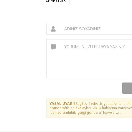
ZİYARETLER
YASAL UYARI!
Suç teşkil edecek, yasadışı, tehditka
pornografik, ahlaka aykırı, kişilik haklarına zarar ver
idari sorumluluk içeriği gönderen kişiye aittir.