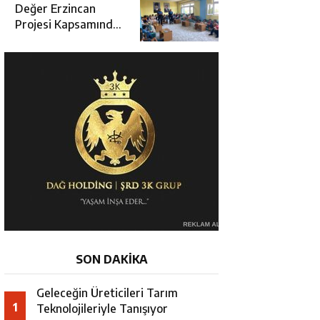
Değerlendirme
Değer Erzincan
Toplantısı
Projesi Kapsamında
Öğrencilere Güvenlik
Eğitimi
SON DAKİKA
Geleceğin Üreticileri Tarım
1
Teknolojileriyle Tanışıyor