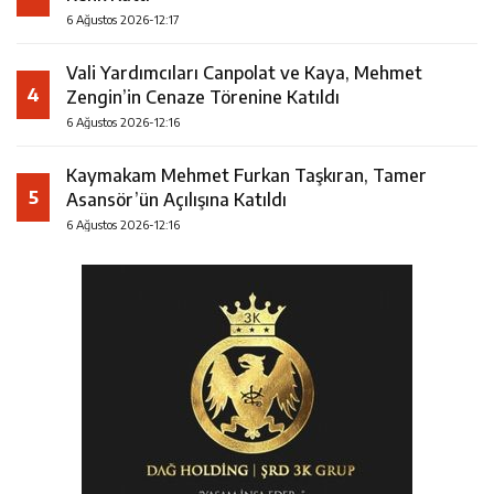
6 Ağustos 2026-12:17
Vali Yardımcıları Canpolat ve Kaya, Mehmet
4
Zengin’in Cenaze Törenine Katıldı
6 Ağustos 2026-12:16
Kaymakam Mehmet Furkan Taşkıran, Tamer
5
Asansör’ün Açılışına Katıldı
6 Ağustos 2026-12:16