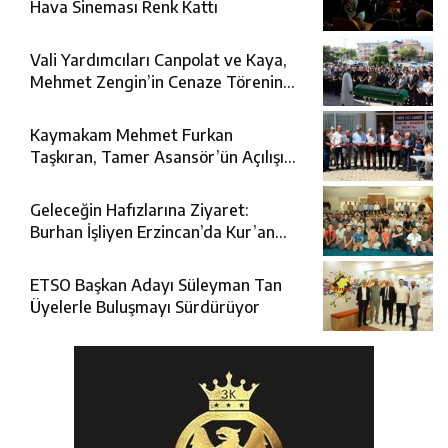
Hava Sineması Renk Kattı
Vali Yardımcıları Canpolat ve Kaya,
Mehmet Zengin’in Cenaze Törenine
Katıldı
Kaymakam Mehmet Furkan
Taşkıran, Tamer Asansör’ün Açılışına
Katıldı
Geleceğin Hafızlarına Ziyaret:
Burhan İşliyen Erzincan’da Kur’an
Kursu Öğrencileriyle Buluştu
ETSO Başkan Adayı Süleyman Tan
Üyelerle Buluşmayı Sürdürüyor