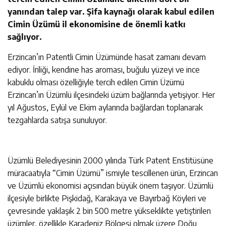
yanından talep var. Şifa kaynağı olarak kabul edilen
Cimin Üzümü il ekonomisine de önemli katkı
sağlıyor.
Erzincan’ın Patentli Cimin Üzümünde hasat zamanı devam
ediyor. İriliği, kendine has aroması, buğulu yüzeyi ve ince
kabuklu olması özelliğiyle tercih edilen Cimin Üzümü
Erzincan’ın Üzümlü ilçesindeki üzüm bağlarında yetişiyor. Her
yıl Ağustos, Eylül ve Ekim aylarında bağlardan toplanarak
tezgahlarda satışa sunuluyor.
Üzümlü Belediyesinin 2000 yılında Türk Patent Enstitüsüne
müracaatıyla “Cimin Üzümü” ismiyle tescillenen ürün, Erzincan
ve Üzümlü ekonomisi açısından büyük önem taşıyor. Üzümlü
ilçesiyle birlikte Pişkidağ, Karakaya ve Bayırbağ Köyleri ve
çevresinde yaklaşık 2 bin 500 metre yükseklikte yetiştirilen
üzümler, özellikle Karadeniz Bölgesi olmak üzere Doğu