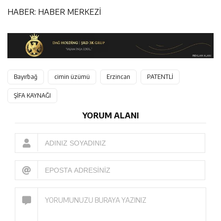
HABER: HABER MERKEZİ
Bayırbağ
cimin üzümü
Erzincan
PATENTLİ
ŞİFA KAYNAĞI
YORUM ALANI