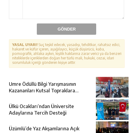
GÖNDER
YASAL UYARI!
Suç teşkil edecek, yasadışı, tehditkar, rahatsız edici,
hakaret ve küfür içeren, aşağılayıcı, küçük düşürücü, kaba,
pornografik, ahlaka aykırı, kişilik haklarına zarar verici ya da benzeri
niteliklerde içeriklerden doğan her türlü mali, hukuki, cezai, idari
sorumluluk içeriği gönderen kişiye aittir.
Umre Ödüllü Bilgi Yarışmasının
Kazananları Kutsal Topraklara
Uğurlandı
Ülkü Ocakları’ndan Üniversite
Adaylarına Tercih Desteği
Üzümlü’de Yaz Akşamlarına Açık