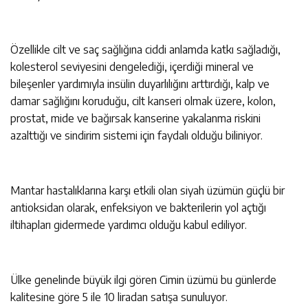
Özellikle cilt ve saç sağlığına ciddi anlamda katkı sağladığı,
kolesterol seviyesini dengelediği, içerdiği mineral ve
bileşenler yardımıyla insülin duyarlılığını arttırdığı, kalp ve
damar sağlığını koruduğu, cilt kanseri olmak üzere, kolon,
prostat, mide ve bağırsak kanserine yakalanma riskini
azalttığı ve sindirim sistemi için faydalı olduğu biliniyor.
Mantar hastalıklarına karşı etkili olan siyah üzümün güçlü bir
antioksidan olarak, enfeksiyon ve bakterilerin yol açtığı
iltihapları gidermede yardımcı olduğu kabul ediliyor.
Ülke genelinde büyük ilgi gören Cimin üzümü bu günlerde
kalitesine göre 5 ile 10 liradan satışa sunuluyor.