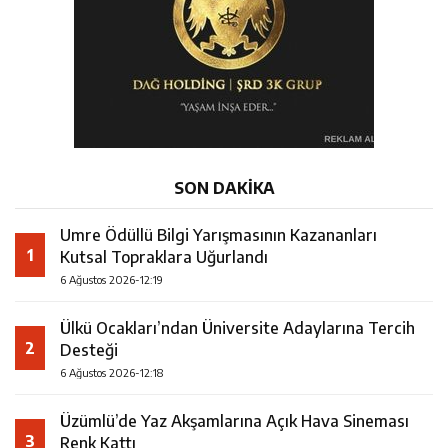
SON DAKİKA
Umre Ödüllü Bilgi Yarışmasının Kazananları
1
Kutsal Topraklara Uğurlandı
6 Ağustos 2026-12:19
Ülkü Ocakları’ndan Üniversite Adaylarına Tercih
2
Desteği
6 Ağustos 2026-12:18
Üzümlü’de Yaz Akşamlarına Açık Hava Sineması
3
Renk Kattı