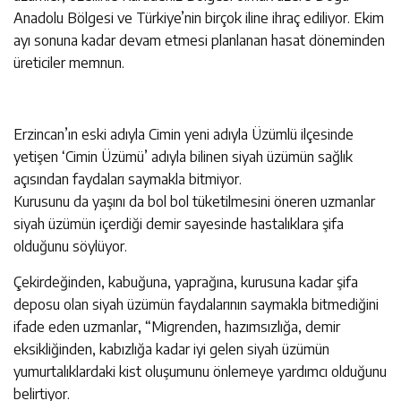
Anadolu Bölgesi ve Türkiye’nin birçok iline ihraç ediliyor. Ekim
ayı sonuna kadar devam etmesi planlanan hasat döneminden
üreticiler memnun.
Erzincan’ın eski adıyla Cimin yeni adıyla Üzümlü ilçesinde
yetişen ‘Cimin Üzümü’ adıyla bilinen siyah üzümün sağlık
açısından faydaları saymakla bitmiyor.
Kurusunu da yaşını da bol bol tüketilmesini öneren uzmanlar
siyah üzümün içerdiği demir sayesinde hastalıklara şifa
olduğunu söylüyor.
Çekirdeğinden, kabuğuna, yaprağına, kurusuna kadar şifa
deposu olan siyah üzümün faydalarının saymakla bitmediğini
ifade eden uzmanlar, “Migrenden, hazımsızlığa, demir
eksikliğinden, kabızlığa kadar iyi gelen siyah üzümün
yumurtalıklardaki kist oluşumunu önlemeye yardımcı olduğunu
belirtiyor.