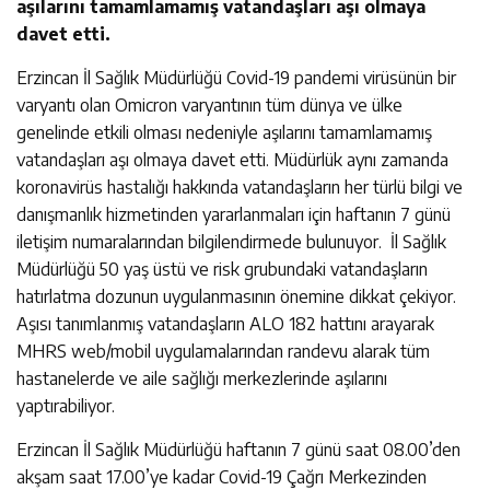
aşılarını tamamlamamış vatandaşları aşı olmaya
davet etti.
Erzincan İl Sağlık Müdürlüğü Covid-19 pandemi virüsünün bir
varyantı olan Omicron varyantının tüm dünya ve ülke
genelinde etkili olması nedeniyle aşılarını tamamlamamış
vatandaşları aşı olmaya davet etti. Müdürlük aynı zamanda
koronavirüs hastalığı hakkında vatandaşların her türlü bilgi ve
danışmanlık hizmetinden yararlanmaları için haftanın 7 günü
iletişim numaralarından bilgilendirmede bulunuyor. İl Sağlık
Müdürlüğü 50 yaş üstü ve risk grubundaki vatandaşların
hatırlatma dozunun uygulanmasının önemine dikkat çekiyor.
Aşısı tanımlanmış vatandaşların ALO 182 hattını arayarak
MHRS web/mobil uygulamalarından randevu alarak tüm
hastanelerde ve aile sağlığı merkezlerinde aşılarını
yaptırabiliyor.
Erzincan İl Sağlık Müdürlüğü haftanın 7 günü saat 08.00’den
akşam saat 17.00’ye kadar Covid-19 Çağrı Merkezinden