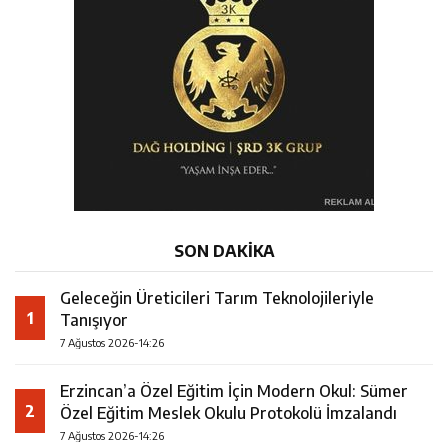
SON DAKİKA
Geleceğin Üreticileri Tarım Teknolojileriyle
1
Tanışıyor
7 Ağustos 2026-14:26
Erzincan’a Özel Eğitim İçin Modern Okul: Sümer
2
Özel Eğitim Meslek Okulu Protokolü İmzalandı
7 Ağustos 2026-14:26