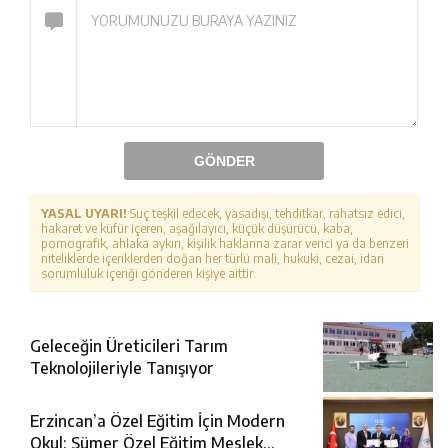
GÖNDER
YASAL UYARI!
Suç teşkil edecek, yasadışı, tehditkar, rahatsız edici,
hakaret ve küfür içeren, aşağılayıcı, küçük düşürücü, kaba,
pornografik, ahlaka aykırı, kişilik haklarına zarar verici ya da benzeri
niteliklerde içeriklerden doğan her türlü mali, hukuki, cezai, idari
sorumluluk içeriği gönderen kişiye aittir.
Geleceğin Üreticileri Tarım
Teknolojileriyle Tanışıyor
Erzincan’a Özel Eğitim İçin Modern
Okul: Sümer Özel Eğitim Meslek