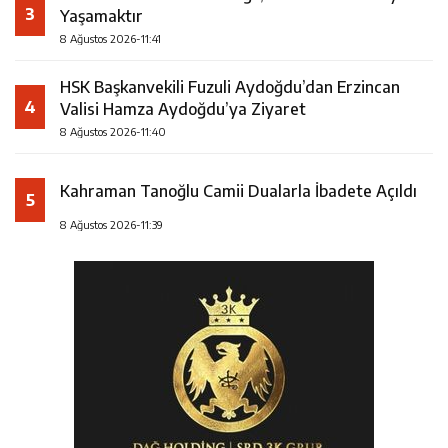
3
Yaşamaktır
8 Ağustos 2026-11:41
HSK Başkanvekili Fuzuli Aydoğdu’dan Erzincan
4
Valisi Hamza Aydoğdu’ya Ziyaret
8 Ağustos 2026-11:40
Kahraman Tanoğlu Camii Dualarla İbadete Açıldı
5
8 Ağustos 2026-11:39