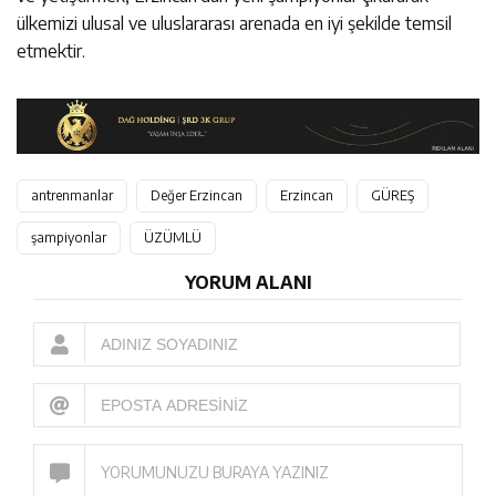
ülkemizi ulusal ve uluslararası arenada en iyi şekilde temsil
etmektir.
antrenmanlar
Değer Erzincan
Erzincan
GÜREŞ
şampiyonlar
ÜZÜMLÜ
YORUM ALANI