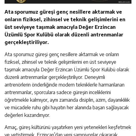
Ata sporumuz güreşi genç nesillere aktarmak ve
onların fiziksel, zihinsel ve teknik gelişimlerini en
üst seviyeye taşımak amacıyla Değer Erzincan
Üzümlü Spor Kulübü olarak düzenli antrenmanlar
gerçekleştiriliyor.
Ata sporumuz güreşi genç nesillere aktarmak ve onların
fiziksel, zihinsel ve teknik gelişimlerini en üst seviyeye
taşımak amacıyla Değer Erzincan Üzümlü Spor Kulübü olarak
düzenli antrenmanlar gerçekleştiriliyor. Deneyimli
antrenörlerin önderliğinde modern tekniklerle harmanlanan
antrenmanlar, sporculara sadece güreşin inceliklerini
öğretmekle kalmıyor, aynı zamanda disiplin, azim, dayanıklılık
ve mücadele ruhu gibi hayatın her alanında başarı sağlayacak
değerleri kazandırıyor.
Amaç, güreş kültürünü yaşatırken yeni yetenekleri keşfetmek
ve yetiştirmek, Erzincan’dan yeni şampiyonlar çıkararak