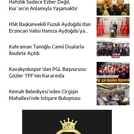
Hafızlık Sadece Ezber Değil,
Kur’an’ın Anlamıyla Yaşamaktır
HSK Başkanvekili Fuzuli Aydoğdu’dan
Erzincan Valisi Hamza Aydoğdu’ya
Ziyaret
Kahraman Tanoğlu Camii Dualarla
İbadete Açıldı
Kavakyoluspor’dan PGL Başvurusu:
Gözler TFF’nin Kararında
Kemah Belediyesi’nden Cirgişin
Mahallesi’nde İstişare Buluşması