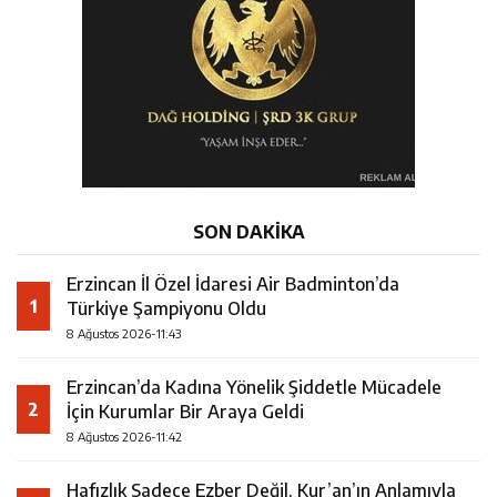
SON DAKİKA
Erzincan İl Özel İdaresi Air Badminton’da
1
Türkiye Şampiyonu Oldu
8 Ağustos 2026-11:43
Erzincan’da Kadına Yönelik Şiddetle Mücadele
2
İçin Kurumlar Bir Araya Geldi
8 Ağustos 2026-11:42
Hafızlık Sadece Ezber Değil, Kur’an’ın Anlamıyla