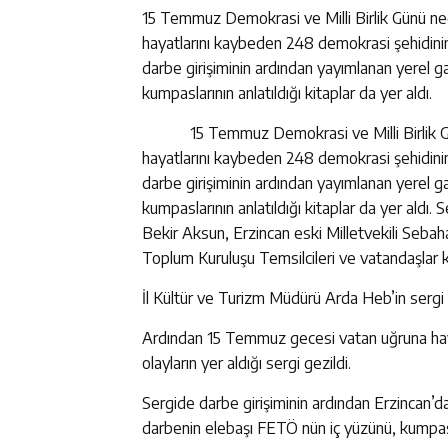
15 Temmuz Demokrasi ve Milli Birlik Günü nede
hayatlarını kaybeden 248 demokrasi şehidinin f
darbe girişiminin ardından yayımlanan yerel 
kumpaslarının anlatıldığı kitaplar da yer aldı.
15 Temmuz Demokrasi ve Milli Birlik Gü
hayatlarını kaybeden 248 demokrasi şehidinin f
darbe girişiminin ardından yayımlanan yerel 
kumpaslarının anlatıldığı kitaplar da yer aldı
Bekir Aksun, Erzincan eski Milletvekili Sebaha
Toplum Kuruluşu Temsilcileri ve vatandaşlar ka
İl Kültür ve Turizm Müdürü Arda Heb’in sergi ha
Ardından 15 Temmuz gecesi vatan uğruna haya
olayların yer aldığı sergi gezildi.
Sergide darbe girişiminin ardından Erzincan’d
darbenin elebaşı FETÖ nün iç yüzünü, kumpasları