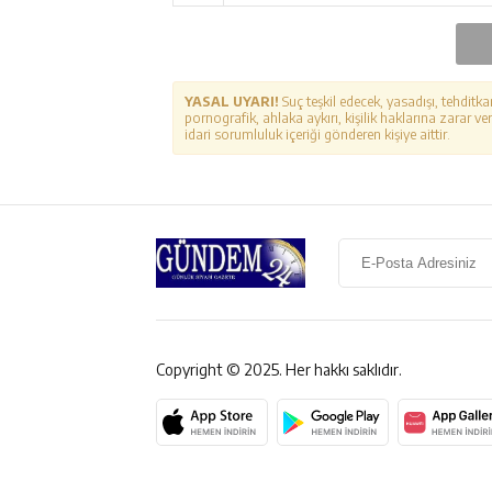
YASAL UYARI!
Suç teşkil edecek, yasadışı, tehditka
pornografik, ahlaka aykırı, kişilik haklarına zarar ver
idari sorumluluk içeriği gönderen kişiye aittir.
Copyright © 2025. Her hakkı saklıdır.