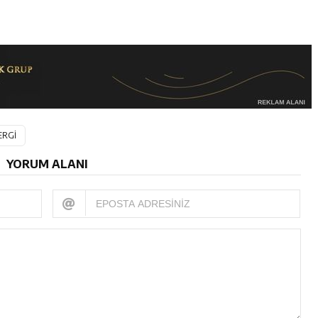
ERGİ
YORUM ALANI