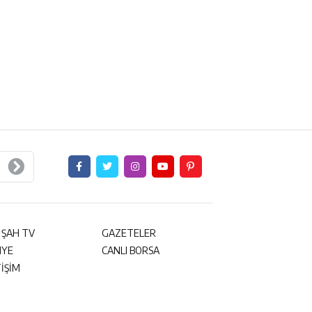
 ŞAH TV
GAZETELER
NYE
CANLI BORSA
TİŞİM