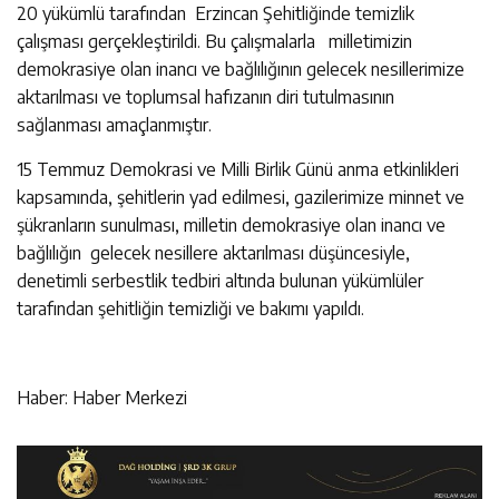
20 yükümlü tarafından Erzincan Şehitliğinde temizlik
çalışması gerçekleştirildi. Bu çalışmalarla milletimizin
demokrasiye olan inancı ve bağlılığının gelecek nesillerimize
aktarılması ve toplumsal hafızanın diri tutulmasının
sağlanması amaçlanmıştır.
15 Temmuz Demokrasi ve Milli Birlik Günü anma etkinlikleri
kapsamında, şehitlerin yad edilmesi, gazilerimize minnet ve
şükranların sunulması, milletin demokrasiye olan inancı ve
bağlılığın gelecek nesillere aktarılması düşüncesiyle,
denetimli serbestlik tedbiri altında bulunan yükümlüler
tarafından şehitliğin temizliği ve bakımı yapıldı.
Haber: Haber Merkezi