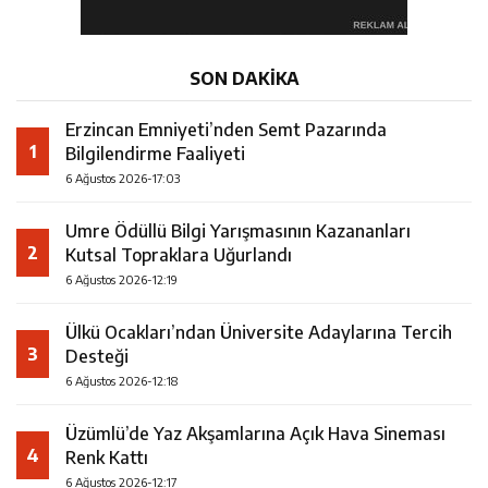
SON DAKİKA
Erzincan Emniyeti’nden Semt Pazarında
1
Bilgilendirme Faaliyeti
6 Ağustos 2026-17:03
Umre Ödüllü Bilgi Yarışmasının Kazananları
2
Kutsal Topraklara Uğurlandı
6 Ağustos 2026-12:19
Ülkü Ocakları’ndan Üniversite Adaylarına Tercih
3
Desteği
6 Ağustos 2026-12:18
Üzümlü’de Yaz Akşamlarına Açık Hava Sineması
4
Renk Kattı
6 Ağustos 2026-12:17