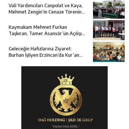
Vali Yardımcıları Canpolat ve Kaya,
Mehmet Zengin’in Cenaze Törenine
Katıldı
Kaymakam Mehmet Furkan
Taşkıran, Tamer Asansör’ün Açılışına
Katıldı
Geleceğin Hafızlarına Ziyaret:
Burhan İşliyen Erzincan’da Kur’an
Kursu Öğrencileriyle Buluştu