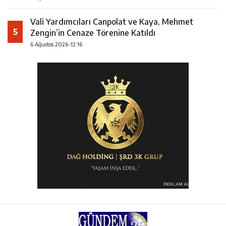
Vali Yardımcıları Canpolat ve Kaya, Mehmet
5
Zengin’in Cenaze Törenine Katıldı
6 Ağustos 2026-12:16