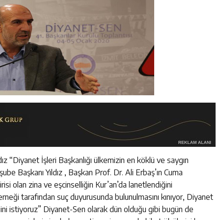
ız “Diyanet İşleri Başkanlığı ülkemizin en köklü ve saygın
 şube Başkanı Yıldız , Başkan Prof. Dr. Ali Erbaş’ın Cuma
si olan zina ve eşcinselliğin Kur’an’da lanetlendiğini
rneği tarafından suç duyurusunda bulunulmasını kınıyor, Diyanet
ini istiyoruz” Diyanet-Sen olarak dün olduğu gibi bugün de