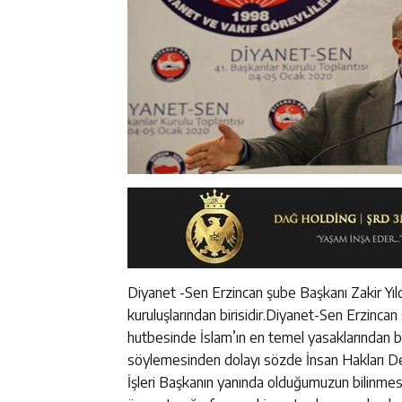
Diyanet -Sen Erzincan şube Başkanı Zakir Yıld
kuruluşlarından birisidir.Diyanet-Sen Erzincan
hutbesinde İslam’ın en temel yasaklarından biri
söylemesinden dolayı sözde İnsan Hakları De
İşleri Başkanın yanında olduğumuzun bilinmes