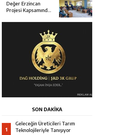
Değerlendirme
Değer Erzincan
Toplantısı
Projesi Kapsamında
Öğrencilere Güvenlik
Eğitimi
SON DAKİKA
Geleceğin Üreticileri Tarım
1
Teknolojileriyle Tanışıyor