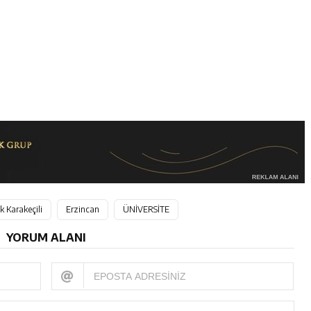
 Karakeçili
Erzincan
ÜNİVERSİTE
YORUM ALANI