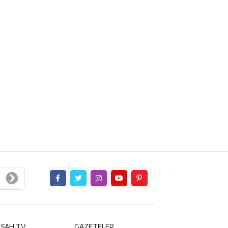
 ŞAH TV
GAZETELER