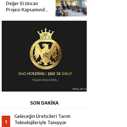
Değerlendirme
Değer Erzincan
Toplantısı
Projesi Kapsamında
Öğrencilere Güvenlik
Eğitimi
SON DAKİKA
Geleceğin Üreticileri Tarım
1
Teknolojileriyle Tanışıyor