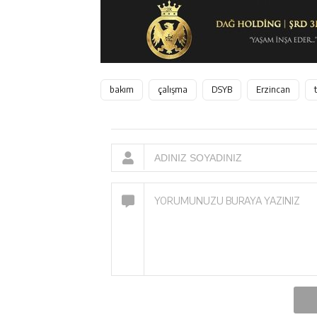
bakım
çalışma
DSYB
Erzincan