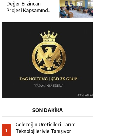
Değerlendirme
Değer Erzincan
Toplantısı
Projesi Kapsamında
Öğrencilere Güvenlik
Eğitimi
SON DAKİKA
Geleceğin Üreticileri Tarım
1
Teknolojileriyle Tanışıyor