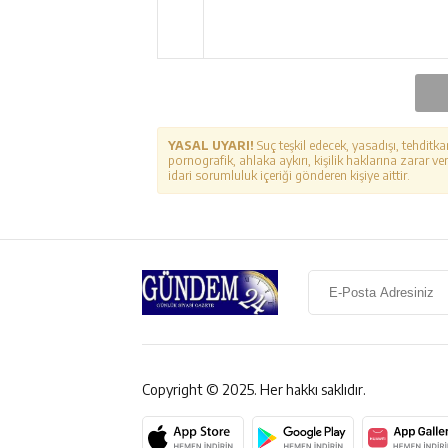
YASAL UYARI!
Suç teşkil edecek, yasadışı, tehditka
pornografik, ahlaka aykırı, kişilik haklarına zarar ver
idari sorumluluk içeriği gönderen kişiye aittir.
Copyright © 2025. Her hakkı saklıdır.