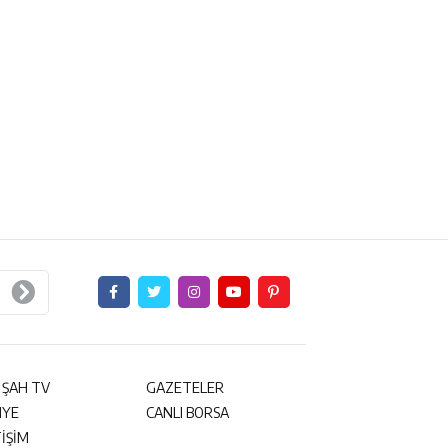
 ŞAH TV
GAZETELER
NYE
CANLI BORSA
TİŞİM