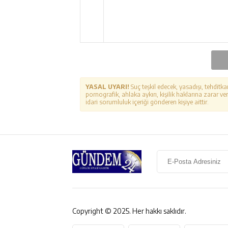
YASAL UYARI!
Suç teşkil edecek, yasadışı, tehditka
pornografik, ahlaka aykırı, kişilik haklarına zarar ver
idari sorumluluk içeriği gönderen kişiye aittir.
Copyright © 2025. Her hakkı saklıdır.