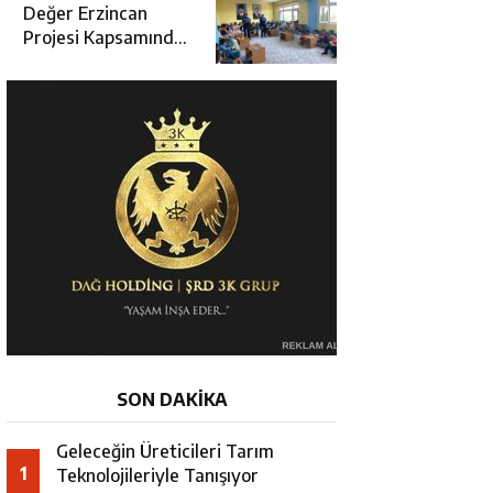
Değerlendirme
Değer Erzincan
Toplantısı
Projesi Kapsamında
Öğrencilere Güvenlik
Eğitimi
SON DAKİKA
Geleceğin Üreticileri Tarım
1
Teknolojileriyle Tanışıyor