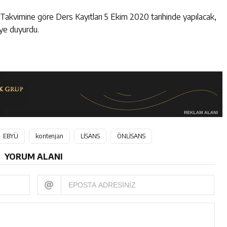
akvimine göre Ders Kayıtları 5 Ekim 2020 tarihinde yapılacak,
iye duyurdu.
EBYÜ
kontenjan
LİSANS
ÖNLİSANS
YORUM ALANI