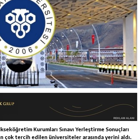
Yükseköğretim Kurumları Sınavı Yerleştirme Sonuçları
 çok tercih edilen üniversiteler arasında yerini aldı.