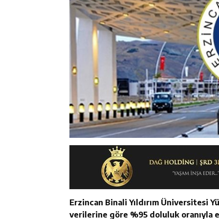
Erzincan Binali Yıldırım Üniversitesi 
verilerine göre %95 doluluk oranıyla en