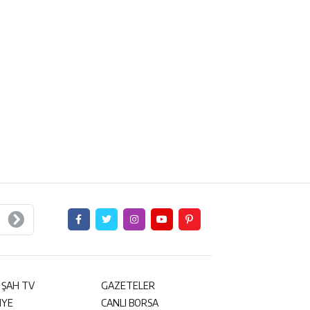
 ŞAH TV
GAZETELER
NYE
CANLI BORSA