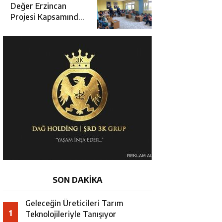
Değerlendirme
Değer Erzincan
Toplantısı
Projesi Kapsamında
Öğrencilere Güvenlik
Eğitimi
SON DAKİKA
Geleceğin Üreticileri Tarım
1
Teknolojileriyle Tanışıyor