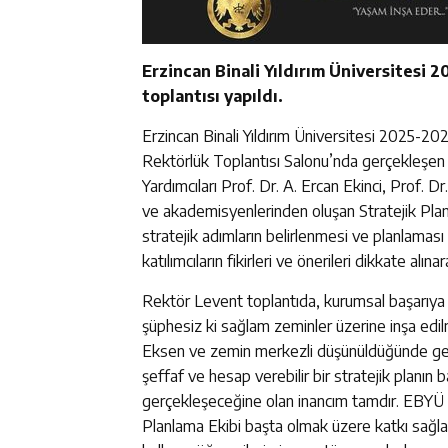
Erzincan Binali Yıldırım Üniversitesi 202
toplantısı yapıldı.
Erzincan Binali Yıldırım Üniversitesi 2025-2029 (b
Rektörlük Toplantısı Salonu’nda gerçekleşen 
Yardımcıları Prof. Dr. A. Ercan Ekinci, Prof. D
ve akademisyenlerinden oluşan Stratejik Planl
stratejik adımların belirlenmesi ve planlaması
katılımcıların fikirleri ve önerileri dikkate alın
Rektör Levent toplantıda, kurumsal başarıya g
şüphesiz ki sağlam zeminler üzerine inşa edilmiş
Eksen ve zemin merkezli düşünüldüğünde ger
şeffaf ve hesap verebilir bir stratejik planı
gerçekleşeceğine olan inancım tamdır. EBYÜ 
Planlama Ekibi başta olmak üzere katkı sağlay