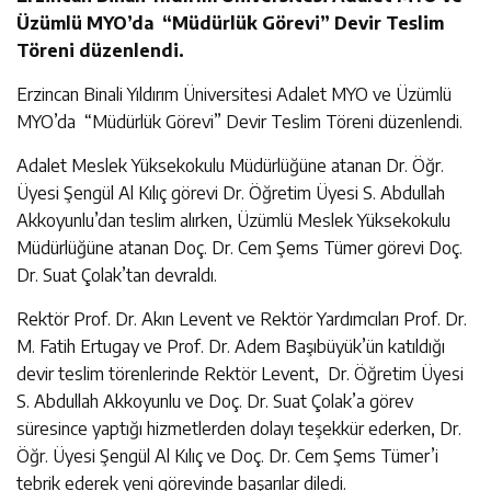
Üzümlü MYO’da “Müdürlük Görevi” Devir Teslim
Töreni düzenlendi.
Erzincan Binali Yıldırım Üniversitesi Adalet MYO ve Üzümlü
MYO’da “Müdürlük Görevi” Devir Teslim Töreni düzenlendi.
Adalet Meslek Yüksekokulu Müdürlüğüne atanan Dr. Öğr.
Üyesi Şengül Al Kılıç görevi Dr. Öğretim Üyesi S. Abdullah
Akkoyunlu’dan teslim alırken, Üzümlü Meslek Yüksekokulu
Müdürlüğüne atanan Doç. Dr. Cem Şems Tümer görevi Doç.
Dr. Suat Çolak’tan devraldı.
Rektör Prof. Dr. Akın Levent ve Rektör Yardımcıları Prof. Dr.
M. Fatih Ertugay ve Prof. Dr. Adem Başıbüyük’ün katıldığı
devir teslim törenlerinde Rektör Levent, Dr. Öğretim Üyesi
S. Abdullah Akkoyunlu ve Doç. Dr. Suat Çolak’a görev
süresince yaptığı hizmetlerden dolayı teşekkür ederken, Dr.
Öğr. Üyesi Şengül Al Kılıç ve Doç. Dr. Cem Şems Tümer’i
tebrik ederek yeni görevinde başarılar diledi.