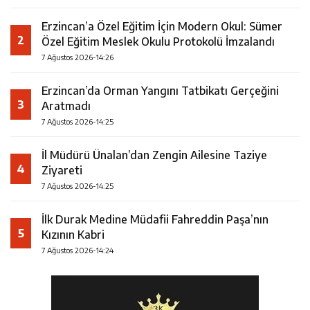
Erzincan’a Özel Eğitim İçin Modern Okul: Sümer
2
Özel Eğitim Meslek Okulu Protokolü İmzalandı
7 Ağustos 2026-14:26
Erzincan’da Orman Yangını Tatbikatı Gerçeğini
3
Aratmadı
7 Ağustos 2026-14:25
İl Müdürü Ünalan’dan Zengin Ailesine Taziye
4
Ziyareti
7 Ağustos 2026-14:25
İlk Durak Medine Müdafii Fahreddin Paşa’nın
5
Kızının Kabri
7 Ağustos 2026-14:24