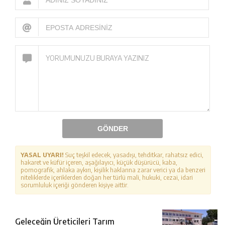
GÖNDER
YASAL UYARI!
Suç teşkil edecek, yasadışı, tehditkar, rahatsız edici,
hakaret ve küfür içeren, aşağılayıcı, küçük düşürücü, kaba,
pornografik, ahlaka aykırı, kişilik haklarına zarar verici ya da benzeri
niteliklerde içeriklerden doğan her türlü mali, hukuki, cezai, idari
sorumluluk içeriği gönderen kişiye aittir.
Geleceğin Üreticileri Tarım