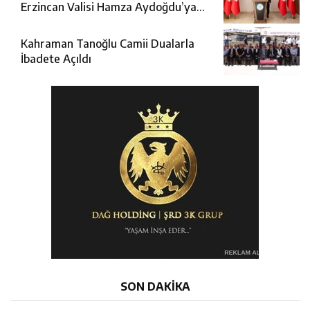
Erzincan Valisi Hamza Aydoğdu’ya
Ziyaret
Kahraman Tanoğlu Camii Dualarla
İbadete Açıldı
SON DAKİKA