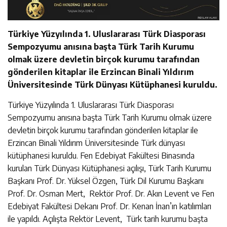
Türkiye Yüzyılında 1. Uluslararası Türk Diasporası
Sempozyumu anısına başta Türk Tarih Kurumu
olmak üzere devletin birçok kurumu tarafından
gönderilen kitaplar ile Erzincan Binali Yıldırım
Üniversitesinde Türk Dünyası Kütüphanesi kuruldu.
Türkiye Yüzyılında 1. Uluslararası Türk Diasporası
Sempozyumu anısına başta Türk Tarih Kurumu olmak üzere
devletin birçok kurumu tarafından gönderilen kitaplar ile
Erzincan Binali Yıldırım Üniversitesinde Türk dünyası
kütüphanesi kuruldu. Fen Edebiyat Fakültesi Binasında
kurulan Türk Dünyası Kütüphanesi açılışı, Türk Tarih Kurumu
Başkanı Prof. Dr. Yüksel Özgen, Türk Dil Kurumu Başkanı
Prof. Dr. Osman Mert, Rektör Prof. Dr. Akın Levent ve Fen
Edebiyat Fakültesi Dekanı Prof. Dr. Kenan İnan’ın katılımları
ile yapıldı. Açılışta Rektör Levent, Türk tarih kurumu başta