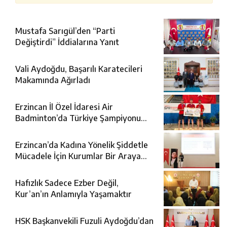
Mustafa Sarıgül’den “Parti
Değiştirdi” İddialarına Yanıt
Vali Aydoğdu, Başarılı Karatecileri
Makamında Ağırladı
Erzincan İl Özel İdaresi Air
Badminton’da Türkiye Şampiyonu
Oldu
Erzincan’da Kadına Yönelik Şiddetle
Mücadele İçin Kurumlar Bir Araya
Geldi
Hafızlık Sadece Ezber Değil,
Kur’an’ın Anlamıyla Yaşamaktır
HSK Başkanvekili Fuzuli Aydoğdu’dan