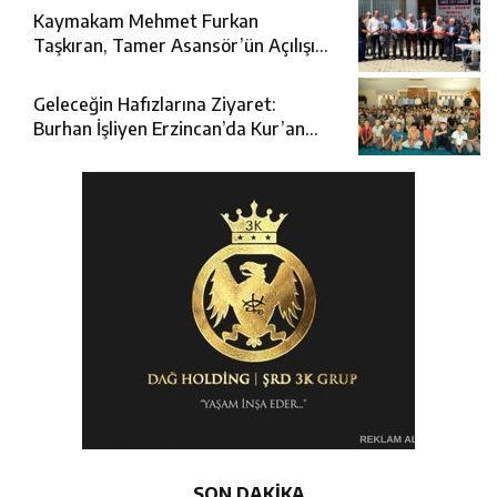
Kaymakam Mehmet Furkan
Taşkıran, Tamer Asansör’ün Açılışına
Katıldı
Geleceğin Hafızlarına Ziyaret:
Burhan İşliyen Erzincan’da Kur’an
Kursu Öğrencileriyle Buluştu
SON DAKİKA