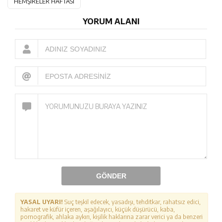
HEMŞİRELER HAFTASI
YORUM ALANI
GÖNDER
YASAL UYARI!
Suç teşkil edecek, yasadışı, tehditkar, rahatsız edici,
hakaret ve küfür içeren, aşağılayıcı, küçük düşürücü, kaba,
pornografik, ahlaka aykırı, kişilik haklarına zarar verici ya da benzeri