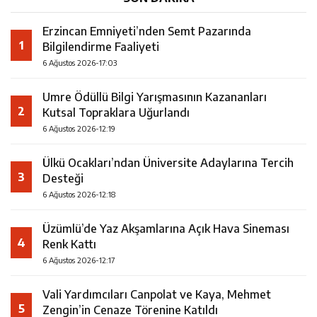
Erzincan Emniyeti’nden Semt Pazarında
1
Bilgilendirme Faaliyeti
6 Ağustos 2026-17:03
Umre Ödüllü Bilgi Yarışmasının Kazananları
2
Kutsal Topraklara Uğurlandı
6 Ağustos 2026-12:19
Ülkü Ocakları’ndan Üniversite Adaylarına Tercih
3
Desteği
6 Ağustos 2026-12:18
Üzümlü’de Yaz Akşamlarına Açık Hava Sineması
4
Renk Kattı
6 Ağustos 2026-12:17
Vali Yardımcıları Canpolat ve Kaya, Mehmet
5
Zengin’in Cenaze Törenine Katıldı