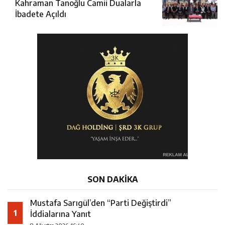
Kahraman Tanoğlu Camii Dualarla
İbadete Açıldı
SON DAKİKA
Mustafa Sarıgül’den “Parti Değiştirdi”
1
İddialarına Yanıt