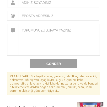
GÖNDER
YASAL UYARI!
Suç teşkil edecek, yasadışı, tehditkar, rahatsız edici,
hakaret ve küfür içeren, aşağılayıcı, küçük düşürücü, kaba,
pornografik, ahlaka aykırı, kişilik haklarına zarar verici ya da benzeri
niteliklerde içeriklerden doğan her türlü mali, hukuki, cezai, idari
sorumluluk içeriği gönderen kişiye aittir.