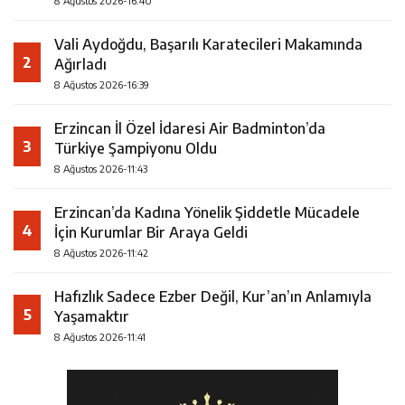
8 Ağustos 2026-16:40
Vali Aydoğdu, Başarılı Karatecileri Makamında
2
Ağırladı
8 Ağustos 2026-16:39
Erzincan İl Özel İdaresi Air Badminton’da
3
Türkiye Şampiyonu Oldu
8 Ağustos 2026-11:43
Erzincan’da Kadına Yönelik Şiddetle Mücadele
4
İçin Kurumlar Bir Araya Geldi
8 Ağustos 2026-11:42
Hafızlık Sadece Ezber Değil, Kur’an’ın Anlamıyla
5
Yaşamaktır
8 Ağustos 2026-11:41