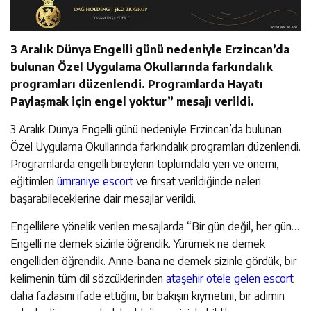
3 Aralık Dünya Engelli günü nedeniyle Erzincan’da
bulunan Özel Uygulama Okullarında farkındalık
programları düzenlendi. Programlarda Hayatı
Paylaşmak için engel yoktur” mesajı verildi.
3 Aralık Dünya Engelli günü nedeniyle Erzincan’da bulunan
Özel Uygulama Okullarında farkındalık programları düzenlendi.
Programlarda engelli bireylerin toplumdaki yeri ve önemi,
eğitimleri
ümraniye escort
ve fırsat verildiğinde neleri
başarabileceklerine dair mesajlar verildi.
Engellilere yönelik verilen mesajlarda “Bir gün değil, her gün…
Engelli ne demek sizinle öğrendik. Yürümek ne demek
engelliden öğrendik. Anne-bana ne demek sizinle gördük, bir
kelimenin tüm dil sözcüklerinden
ataşehir otele gelen escort
daha fazlasını ifade ettiğini, bir bakışın kıymetini, bir adımın