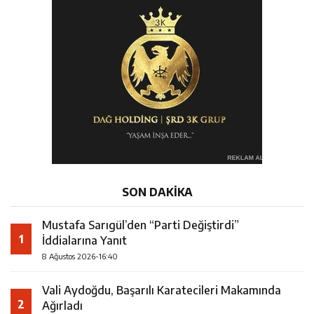
SON DAKİKA
Mustafa Sarıgül’den “Parti Değiştirdi”
1
İddialarına Yanıt
8 Ağustos 2026-16:40
Vali Aydoğdu, Başarılı Karatecileri Makamında
2
Ağırladı