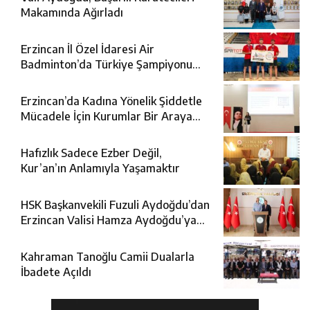
Makamında Ağırladı
Erzincan İl Özel İdaresi Air
Badminton’da Türkiye Şampiyonu
Oldu
Erzincan’da Kadına Yönelik Şiddetle
Mücadele İçin Kurumlar Bir Araya
Geldi
Hafızlık Sadece Ezber Değil,
Kur’an’ın Anlamıyla Yaşamaktır
HSK Başkanvekili Fuzuli Aydoğdu’dan
Erzincan Valisi Hamza Aydoğdu’ya
Ziyaret
Kahraman Tanoğlu Camii Dualarla
İbadete Açıldı