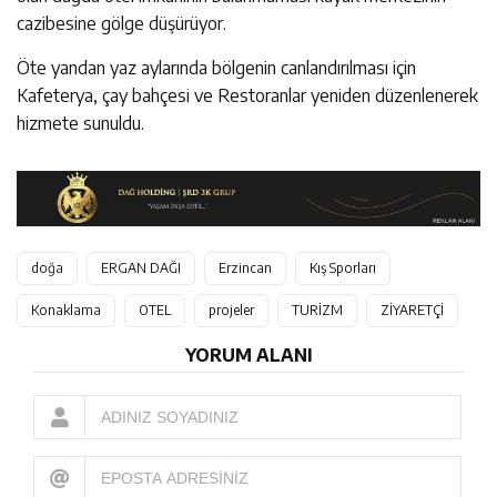
cazibesine gölge düşürüyor.
Öte yandan yaz aylarında bölgenin canlandırılması için
Kafeterya, çay bahçesi ve Restoranlar yeniden düzenlenerek
hizmete sunuldu.
doğa
ERGAN DAĞI
Erzincan
Kış Sporları
Konaklama
OTEL
projeler
TURİZM
ZİYARETÇİ
YORUM ALANI