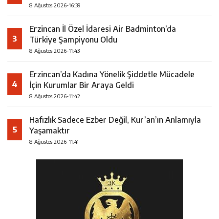
8 Ağustos 2026-16:39
Erzincan İl Özel İdaresi Air Badminton’da
3
Türkiye Şampiyonu Oldu
8 Ağustos 2026-11:43
Erzincan’da Kadına Yönelik Şiddetle Mücadele
4
İçin Kurumlar Bir Araya Geldi
8 Ağustos 2026-11:42
Hafızlık Sadece Ezber Değil, Kur’an’ın Anlamıyla
5
Yaşamaktır
8 Ağustos 2026-11:41