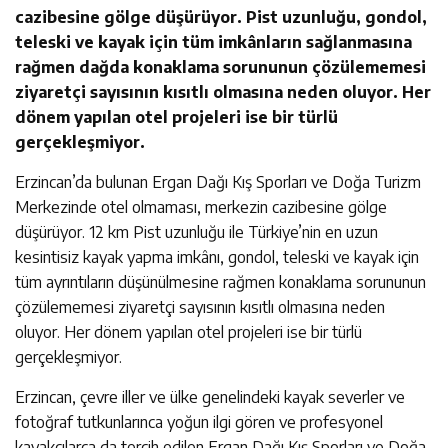
cazibesine gölge düşürüyor. Pist uzunluğu, gondol,
teleski ve kayak için tüm imkânların sağlanmasına
rağmen dağda konaklama sorununun çözülememesi
ziyaretçi sayısının kısıtlı olmasına neden oluyor. Her
dönem yapılan otel projeleri ise bir türlü
gerçekleşmiyor.
Erzincan’da bulunan Ergan Dağı Kış Sporları ve Doğa Turizm
Merkezinde otel olmaması, merkezin cazibesine gölge
düşürüyor. 12 km Pist uzunluğu ile Türkiye’nin en uzun
kesintisiz kayak yapma imkânı, gondol, teleski ve kayak için
tüm ayrıntıların düşünülmesine rağmen konaklama sorununun
çözülememesi ziyaretçi sayısının kısıtlı olmasına neden
oluyor. Her dönem yapılan otel projeleri ise bir türlü
gerçekleşmiyor.
Erzincan, çevre iller ve ülke genelindeki kayak severler ve
fotoğraf tutkunlarınca yoğun ilgi gören ve profesyonel
kayakçılarca da tercih edilen Ergan Dağı Kış Sporları ve Doğa