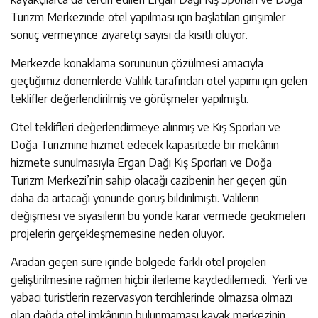
Turizm Merkezinde otel yapılması için başlatılan girişimler
sonuç vermeyince ziyaretçi sayısı da kısıtlı oluyor.
Merkezde konaklama sorununun çözülmesi amacıyla
geçtiğimiz dönemlerde Valilik tarafından otel yapımı için gelen
teklifler değerlendirilmiş ve görüşmeler yapılmıştı.
Otel teklifleri değerlendirmeye alınmış ve Kış Sporları ve
Doğa Turizmine hizmet edecek kapasitede bir mekânın
hizmete sunulmasıyla Ergan Dağı Kış Sporları ve Doğa
Turizm Merkezi’nin sahip olacağı cazibenin her geçen gün
daha da artacağı yönünde görüş bildirilmişti. Valilerin
değişmesi ve siyasilerin bu yönde karar vermede gecikmeleri
projelerin gerçekleşmemesine neden oluyor.
Aradan geçen süre içinde bölgede farklı otel projeleri
geliştirilmesine rağmen hiçbir ilerleme kaydedilemedi. Yerli ve
yabacı turistlerin rezervasyon tercihlerinde olmazsa olmazı
olan dağda otel imkânının bulunmaması kayak merkezinin