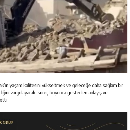
şak’ın yaşam kalitesini yükseltmek ve geleceğe daha sağlam bir
ığını vurgulayarak, süreç boyunca gösterilen anlayış ve
tti.