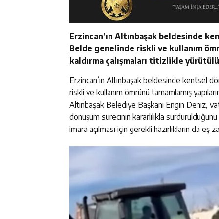
Erzincan’ın Altınbaşak beldesinde ke
Belde genelinde riskli ve kullanım ömr
kaldırma çalışmaları titizlikle yürütül
Erzincan’ın Altınbaşak beldesinde kentsel d
riskli ve kullanım ömrünü tamamlamış yapıların y
Altınbaşak Belediye Başkanı Engin Deniz, vat
dönüşüm sürecinin kararlılıkla sürdürüldüğünü 
imara açılması için gerekli hazırlıkların da eş zam