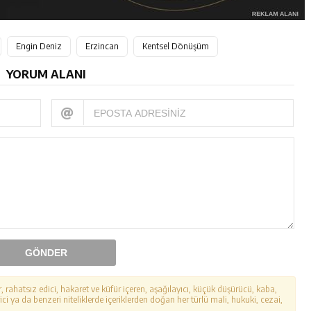
Engin Deniz
Erzincan
Kentsel Dönüşüm
YORUM ALANI
GÖNDER
r, rahatsız edici, hakaret ve küfür içeren, aşağılayıcı, küçük düşürücü, kaba,
ici ya da benzeri niteliklerde içeriklerden doğan her türlü mali, hukuki, cezai,