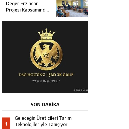
Değerlendirme
Değer Erzincan
Toplantısı
Projesi Kapsamında
Öğrencilere Güvenlik
Eğitimi
SON DAKİKA
Geleceğin Üreticileri Tarım
1
Teknolojileriyle Tanışıyor