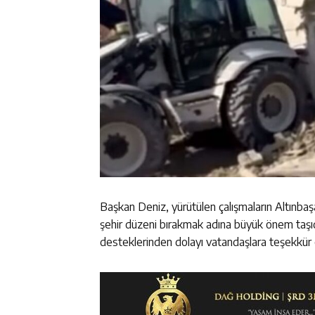
Başkan Deniz, yürütülen çalışmaların Altınba
şehir düzeni bırakmak adına büyük önem taşıd
desteklerinden dolayı vatandaşlara teşekkür e