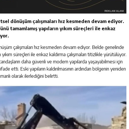
ntsel dönüşüm çalışmaları hız kesmeden devam ediyor.
ünü tamamlamış yapıların yıkım süreçleri ile enkaz
üyor.
önüşüm çalışmaları hız kesmeden devam ediyor. Belde genelinde
ıkım süreçleri ile enkaz kaldırma çalışmaları titizlikle yürütülüyor.
andaşların daha güvenli ve modern yapılarda yaşayabilmesi için
ifade etti. Eski yapıların kaldırılmasının ardından bölgenin yeniden
anlı olarak ilerlediğini belirtti.