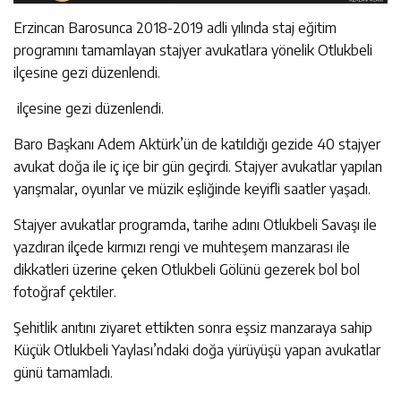
Erzincan Barosunca 2018-2019 adli yılında staj eğitim
programını tamamlayan stajyer avukatlara yönelik Otlukbeli
ilçesine gezi düzenlendi.
ilçesine gezi düzenlendi.
Baro Başkanı Adem Aktürk’ün de katıldığı gezide 40 stajyer
avukat doğa ile iç içe bir gün geçirdi. Stajyer avukatlar yapılan
yarışmalar, oyunlar ve müzik eşliğinde keyifli saatler yaşadı.
Stajyer avukatlar programda, tarihe adını Otlukbeli Savaşı ile
yazdıran ilçede kırmızı rengi ve muhteşem manzarası ile
dikkatleri üzerine çeken Otlukbeli Gölünü gezerek bol bol
fotoğraf çektiler.
Şehitlik anıtını ziyaret ettikten sonra eşsiz manzaraya sahip
Küçük Otlukbeli Yaylası’ndaki doğa yürüyüşü yapan avukatlar
günü tamamladı.