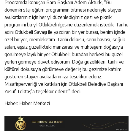
Programda konuşan Baro Başkanı Adem Aktürk, “Bu
dönemki staj eğitim programının bitmesi nedeniyle stajyer
avukatlarımız için her yıl düzenlediğimiz gezi ve piknik
programını bu yıl Otlukbeli ilçesine düzenlemek istedik. Tarihe
adını Otlukbeli Savaşı ile yazdıran bir yer burası, benim içinde
özel bir yer, memleketim. Tarihi dokusu, serin havası, soğuk
suları, eşsiz güzellikteki manzarası ve muhteşem doğasıyla
görülmeye layık bir yer Otlukbeli; buradan herkesi bu güzel
yerleri görmeye davet ediyorum. Doğa güzellikleri, tarihi ve
kültürel dokusuyla görülmeye değer iş bu gezimize katılım
gösteren stajyer avukatlarımıza teşekkür ederiz.
Misafirperverliği ve katkıları için Otlukbeli Belediye Başkanı
Yusuf Tektaş’a teşekkür ederiz.” dedi.
Haber: Haber Merkezi