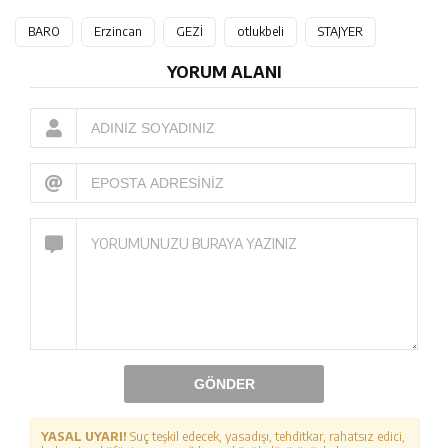
BARO
Erzincan
GEZİ
otlukbeli
STAJYER
YORUM ALANI
GÖNDER
YASAL UYARI!
Suç teşkil edecek, yasadışı, tehditkar, rahatsız edici,