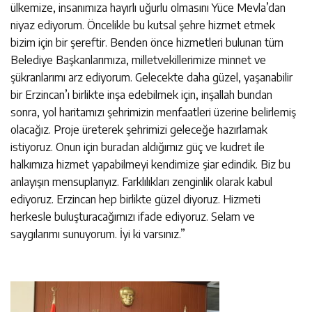
ülkemize, insanımıza hayırlı uğurlu olmasını Yüce Mevla’dan
niyaz ediyorum. Öncelikle bu kutsal şehre hizmet etmek
bizim için bir şereftir. Benden önce hizmetleri bulunan tüm
Belediye Başkanlarımıza, milletvekillerimize minnet ve
şükranlarımı arz ediyorum. Gelecekte daha güzel, yaşanabilir
bir Erzincan’ı birlikte inşa edebilmek için, inşallah bundan
sonra, yol haritamızı şehrimizin menfaatleri üzerine belirlemiş
olacağız. Proje üreterek şehrimizi geleceğe hazırlamak
istiyoruz. Onun için buradan aldığımız güç ve kudret ile
halkımıza hizmet yapabilmeyi kendimize şiar edindik. Biz bu
anlayışın mensuplarıyız. Farklılıkları zenginlik olarak kabul
ediyoruz. Erzincan hep birlikte güzel diyoruz. Hizmeti
herkesle buluşturacağımızı ifade ediyoruz. Selam ve
saygılarımı sunuyorum. İyi ki varsınız.”