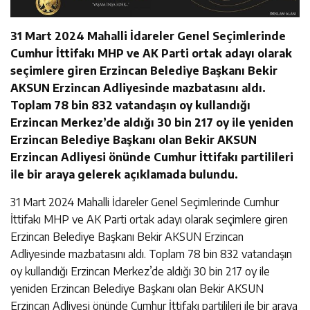
31 Mart 2024 Mahalli İdareler Genel Seçimlerinde
Cumhur İttifakı MHP ve AK Parti ortak adayı olarak
seçimlere giren Erzincan Belediye Başkanı Bekir
AKSUN Erzincan Adliyesinde mazbatasını aldı.
Toplam 78 bin 832 vatandaşın oy kullandığı
Erzincan Merkez’de aldığı 30 bin 217 oy ile yeniden
Erzincan Belediye Başkanı olan Bekir AKSUN
Erzincan Adliyesi önünde Cumhur İttifakı partilileri
ile bir araya gelerek açıklamada bulundu.
31 Mart 2024 Mahalli İdareler Genel Seçimlerinde Cumhur
İttifakı MHP ve AK Parti ortak adayı olarak seçimlere giren
Erzincan Belediye Başkanı Bekir AKSUN Erzincan
Adliyesinde mazbatasını aldı. Toplam 78 bin 832 vatandaşın
oy kullandığı Erzincan Merkez’de aldığı 30 bin 217 oy ile
yeniden Erzincan Belediye Başkanı olan Bekir AKSUN
Erzincan Adliyesi önünde Cumhur İttifakı partilileri ile bir araya