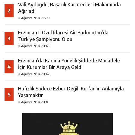
Vali Aydoğdu, Başarılı Karatecileri Makamında
2
Ağırladı
8 Ağustos 2026-16:39
Erzincan İl Özel İdaresi Air Badminton’da
3
Türkiye Şampiyonu Oldu
8 Ağustos 2026-11:43
Erzincan’da Kadına Yönelik Şiddetle Mücadele
4
İçin Kurumlar Bir Araya Geldi
8 Ağustos 2026-11:42
Hafızlık Sadece Ezber Değil, Kur’an’ın Anlamıyla
5
Yaşamaktır
8 Ağustos 2026-11:41