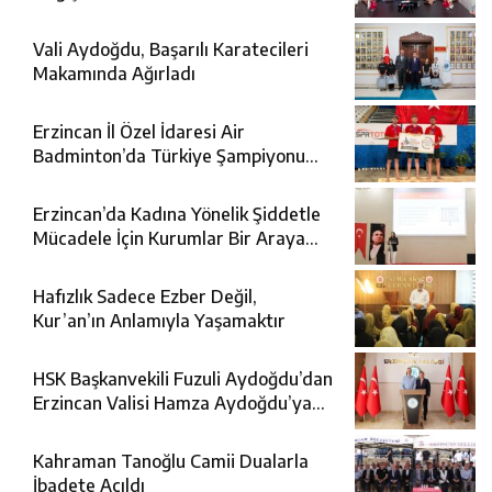
Vali Aydoğdu, Başarılı Karatecileri
Makamında Ağırladı
Erzincan İl Özel İdaresi Air
Badminton’da Türkiye Şampiyonu
Oldu
Erzincan’da Kadına Yönelik Şiddetle
Mücadele İçin Kurumlar Bir Araya
Geldi
Hafızlık Sadece Ezber Değil,
Kur’an’ın Anlamıyla Yaşamaktır
HSK Başkanvekili Fuzuli Aydoğdu’dan
Erzincan Valisi Hamza Aydoğdu’ya
Ziyaret
Kahraman Tanoğlu Camii Dualarla
İbadete Açıldı