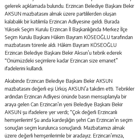
gelerek açıklamada bulundu. Erzincan Belediye Başkanı Bekir
AKSUN mazbatasını almak üzere partililerden oluşan
kalabalık bir katılımla Erzincan Adliyesine geldi. Burada
Yüksek Seçim Kurulu Erzincan İl Başkanlığında Merkez İlçe
Seçim Kurulu Başkanı Hâkim Bayram KÖSEOĞLU tarafından
mazbatasını törenle aldı. Hâkim Bayram KÖSEOĞLU
Erzincan Belediye Başkanı Bekir Aksun’u tebrik ederek
“Önümüzdeki seçimlere kadar Erzincan size emanet”
ifadelerini kullandı.
Akabinde Erzincan Belediye Başkanı Bekir AKSUN
mazbatasını değerli eşi Ürküş AKSUN’a takdim etti. Tebrikler
ardından Erzincan Adliyesi önünde basın mensuplarıyla bir
araya gelen Can Erzincan’ın yeni Belediye Başkanı Bekir
AKSUN şu ifadelere yer verdi; “Çok değerli Erzincanlı
hemşerilerim! Şu anda kardeşliğin şehri Can Erzincan’ın seçim
sonuçları seçim kurulunca sonuçlandı. Mazbatamızı almak
üzere değerli hemşerilerimle bir aradayız. Erzincan’ımıza,