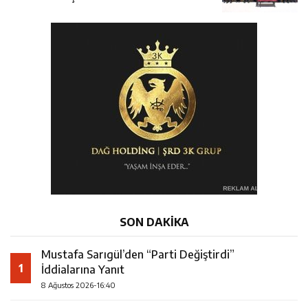
SON DAKİKA
Mustafa Sarıgül’den “Parti Değiştirdi”
1
İddialarına Yanıt
8 Ağustos 2026-16:40