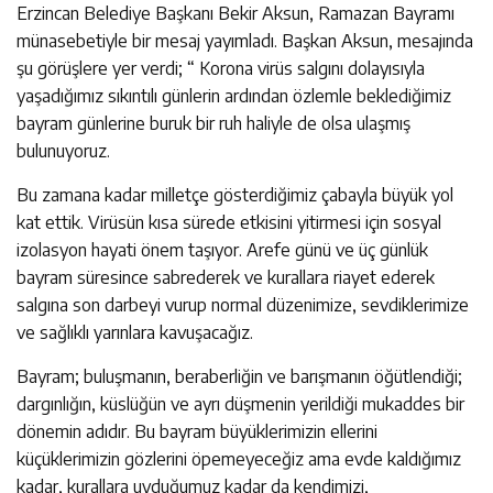
Erzincan Belediye Başkanı Bekir Aksun, Ramazan Bayramı
münasebetiyle bir mesaj yayımladı. Başkan Aksun, mesajında
şu görüşlere yer verdi; “ Korona virüs salgını dolayısıyla
yaşadığımız sıkıntılı günlerin ardından özlemle beklediğimiz
bayram günlerine buruk bir ruh haliyle de olsa ulaşmış
bulunuyoruz.
Bu zamana kadar milletçe gösterdiğimiz çabayla büyük yol
kat ettik. Virüsün kısa sürede etkisini yitirmesi için sosyal
izolasyon hayati önem taşıyor. Arefe günü ve üç günlük
bayram süresince sabrederek ve kurallara riayet ederek
salgına son darbeyi vurup normal düzenimize, sevdiklerimize
ve sağlıklı yarınlara kavuşacağız.
Bayram; buluşmanın, beraberliğin ve barışmanın öğütlendiği;
dargınlığın, küslüğün ve ayrı düşmenin yerildiği mukaddes bir
dönemin adıdır. Bu bayram büyüklerimizin ellerini
küçüklerimizin gözlerini öpemeyeceğiz ama evde kaldığımız
kadar, kurallara uyduğumuz kadar da kendimizi,