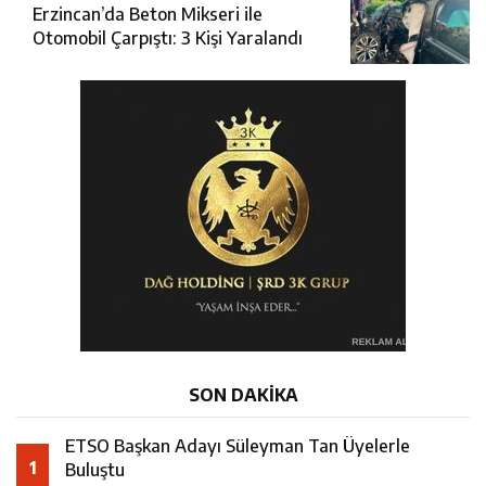
Erzincan’da Beton Mikseri ile
Otomobil Çarpıştı: 3 Kişi Yaralandı
SON DAKİKA
ETSO Başkan Adayı Süleyman Tan Üyelerle
1
Buluştu