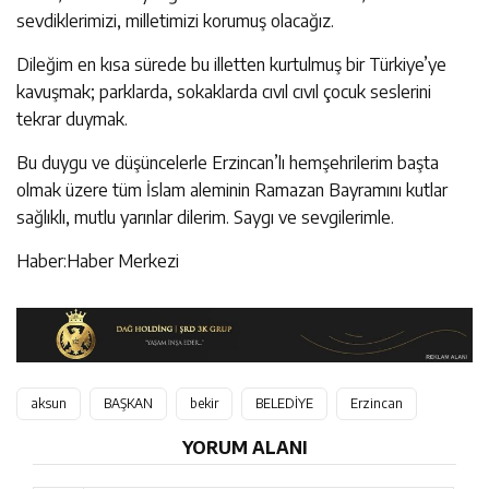
sevdiklerimizi, milletimizi korumuş olacağız.
Dileğim en kısa sürede bu illetten kurtulmuş bir Türkiye’ye
kavuşmak; parklarda, sokaklarda cıvıl cıvıl çocuk seslerini
tekrar duymak.
Bu duygu ve düşüncelerle Erzincan’lı hemşehrilerim başta
olmak üzere tüm İslam aleminin Ramazan Bayramını kutlar
sağlıklı, mutlu yarınlar dilerim. Saygı ve sevgilerimle.
Haber:Haber Merkezi
aksun
BAŞKAN
bekir
BELEDİYE
Erzincan
YORUM ALANI