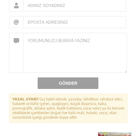
GÖNDER
YASAL UYARI!
Suç teşkil edecek, yasadışı, tehditkar, rahatsız edici,
hakaret ve küfür içeren, aşağılayıcı, küçük düşürücü, kaba,
pornografik, ahlaka aykırı, kişilik haklarına zarar verici ya da benzeri
niteliklerde içeriklerden doğan her türlü mali, hukuki, cezai, idari
sorumluluk içeriği gönderen kişiye aittir.