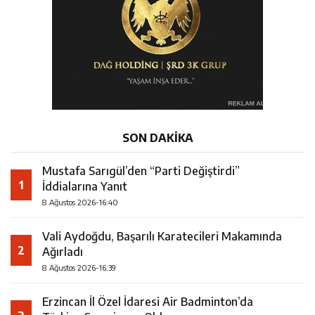
SON DAKİKA
Mustafa Sarıgül’den “Parti Değiştirdi”
1
İddialarına Yanıt
8 Ağustos 2026-16:40
Vali Aydoğdu, Başarılı Karatecileri Makamında
2
Ağırladı
8 Ağustos 2026-16:39
Erzincan İl Özel İdaresi Air Badminton’da