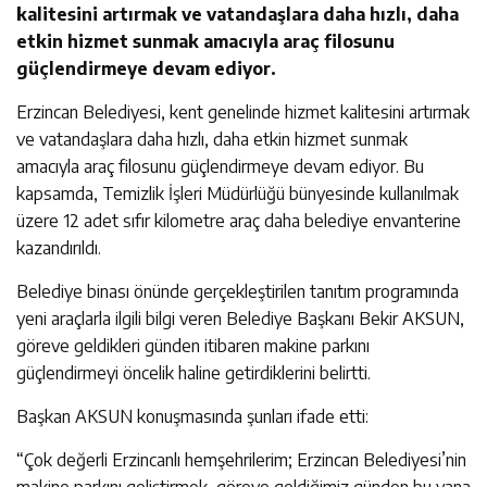
kalitesini artırmak ve vatandaşlara daha hızlı, daha
etkin hizmet sunmak amacıyla araç filosunu
güçlendirmeye devam ediyor.
Erzincan Belediyesi, kent genelinde hizmet kalitesini artırmak
ve vatandaşlara daha hızlı, daha etkin hizmet sunmak
amacıyla araç filosunu güçlendirmeye devam ediyor. Bu
kapsamda, Temizlik İşleri Müdürlüğü bünyesinde kullanılmak
üzere 12 adet sıfır kilometre araç daha belediye envanterine
kazandırıldı.
Belediye binası önünde gerçekleştirilen tanıtım programında
yeni araçlarla ilgili bilgi veren Belediye Başkanı Bekir AKSUN,
göreve geldikleri günden itibaren makine parkını
güçlendirmeyi öncelik haline getirdiklerini belirtti.
Başkan AKSUN konuşmasında şunları ifade etti:
“Çok değerli Erzincanlı hemşehrilerim; Erzincan Belediyesi’nin
makine parkını geliştirmek, göreve geldiğimiz günden bu yana