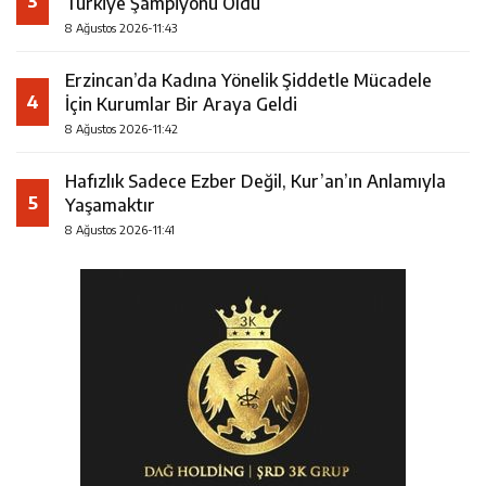
3
Türkiye Şampiyonu Oldu
8 Ağustos 2026-11:43
Erzincan’da Kadına Yönelik Şiddetle Mücadele
4
İçin Kurumlar Bir Araya Geldi
8 Ağustos 2026-11:42
Hafızlık Sadece Ezber Değil, Kur’an’ın Anlamıyla
5
Yaşamaktır
8 Ağustos 2026-11:41