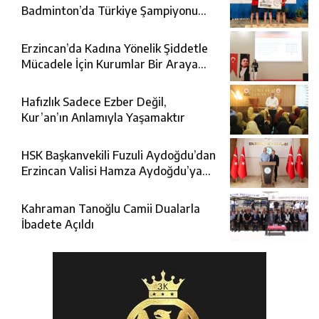
Badminton’da Türkiye Şampiyonu
Oldu
Erzincan’da Kadına Yönelik Şiddetle
Mücadele İçin Kurumlar Bir Araya
Geldi
Hafızlık Sadece Ezber Değil,
Kur’an’ın Anlamıyla Yaşamaktır
HSK Başkanvekili Fuzuli Aydoğdu’dan
Erzincan Valisi Hamza Aydoğdu’ya
Ziyaret
Kahraman Tanoğlu Camii Dualarla
İbadete Açıldı