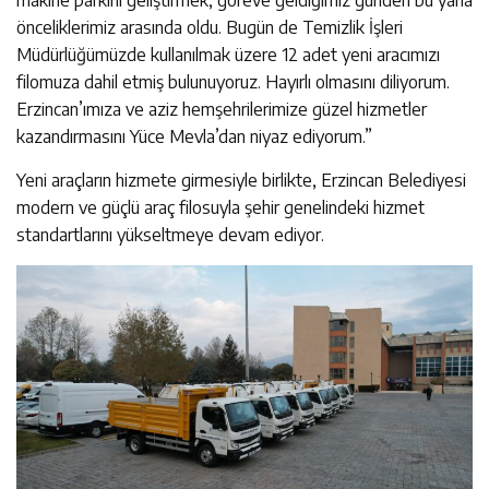
önceliklerimiz arasında oldu. Bugün de Temizlik İşleri
Müdürlüğümüzde kullanılmak üzere 12 adet yeni aracımızı
filomuza dahil etmiş bulunuyoruz. Hayırlı olmasını diliyorum.
Erzincan’ımıza ve aziz hemşehrilerimize güzel hizmetler
kazandırmasını Yüce Mevla’dan niyaz ediyorum.”
Yeni araçların hizmete girmesiyle birlikte, Erzincan Belediyesi
modern ve güçlü araç filosuyla şehir genelindeki hizmet
standartlarını yükseltmeye devam ediyor.