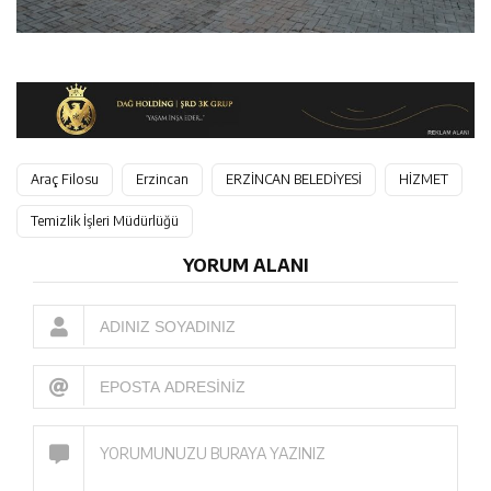
Araç Filosu
Erzincan
ERZİNCAN BELEDİYESİ
HİZMET
Temizlik İşleri Müdürlüğü
YORUM ALANI