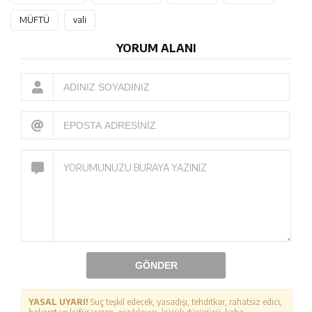
MÜFTÜ
vali
YORUM ALANI
GÖNDER
YASAL UYARI!
Suç teşkil edecek, yasadışı, tehditkar, rahatsız edici,