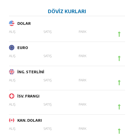
DÖVİZ KURLARI
DOLAR
ALIŞ
SATIŞ
FARK
EURO
ALIŞ
SATIŞ
FARK
İNG. STERLİNİ
ALIŞ
SATIŞ
FARK
İSV. FRANGI
ALIŞ
SATIŞ
FARK
KAN. DOLARI
ALIŞ
SATIŞ
FARK