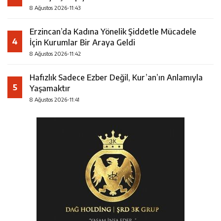
8 Ağustos 2026-11:43
Erzincan’da Kadına Yönelik Şiddetle Mücadele
4
İçin Kurumlar Bir Araya Geldi
8 Ağustos 2026-11:42
Hafızlık Sadece Ezber Değil, Kur’an’ın Anlamıyla
5
Yaşamaktır
8 Ağustos 2026-11:41