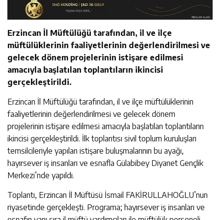
Erzincan İl Müftülüğü tarafından, il ve ilçe
müftülüklerinin faaliyetlerinin değerlendirilmesi ve
gelecek dönem projelerinin istişare edilmesi
amacıyla başlatılan toplantıların ikincisi
gerçekleştirildi.
Erzincan İl Müftülüğü tarafından, il ve ilçe müftülüklerinin
faaliyetlerinin değerlendirilmesi ve gelecek dönem
projelerinin istişare edilmesi amacıyla başlatılan toplantıların
ikincisi gerçekleştirildi. İlk toplantısı sivil toplum kuruluşları
temsilcileriyle yapılan istişare buluşmalarının bu ayağı,
hayırsever iş insanları ve esnafla Gülabibey Diyanet Gençlik
Merkezi’nde yapıldı.
Toplantı, Erzincan İl Müftüsü İsmail FAKİRULLAHOĞLU’nun
riyasetinde gerçekleşti. Programa; hayırsever iş insanları ve
esnafın yanı sıra il müftü yardımcıları ile müftülük personeli