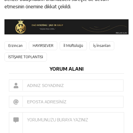
etmesinin önemine dikkat çekildi.
Erzincan
HAYIRSEVER
İl Müftülüğü
İş İnsanları
İSTİŞARE TOPLANTISI
YORUM ALANI