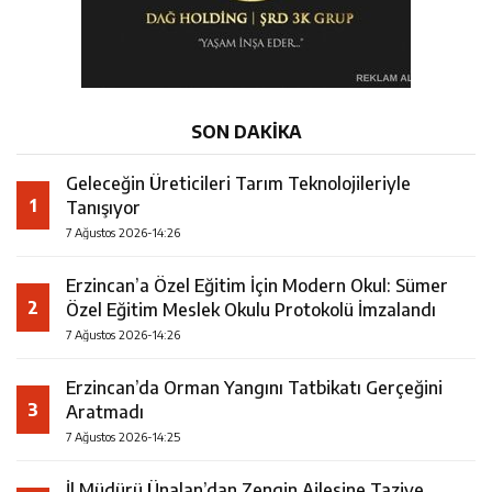
SON DAKİKA
Geleceğin Üreticileri Tarım Teknolojileriyle
1
Tanışıyor
7 Ağustos 2026-14:26
Erzincan’a Özel Eğitim İçin Modern Okul: Sümer
2
Özel Eğitim Meslek Okulu Protokolü İmzalandı
7 Ağustos 2026-14:26
Erzincan’da Orman Yangını Tatbikatı Gerçeğini
3
Aratmadı
7 Ağustos 2026-14:25
İl Müdürü Ünalan’dan Zengin Ailesine Taziye