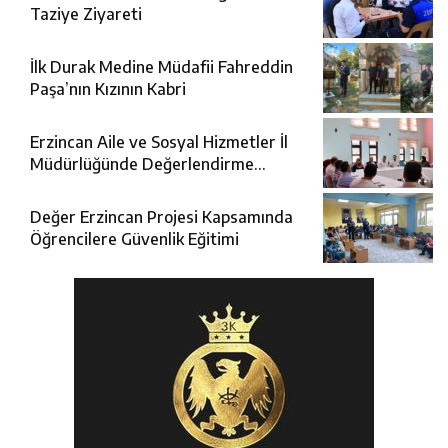
Taziye Ziyareti
İlk Durak Medine Müdafii Fahreddin
Paşa’nın Kızının Kabri
Erzincan Aile ve Sosyal Hizmetler İl
Müdürlüğünde Değerlendirme
Toplantısı
Değer Erzincan Projesi Kapsamında
Öğrencilere Güvenlik Eğitimi