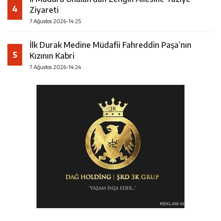
4
Ziyareti
7 Ağustos 2026-14:25
İlk Durak Medine Müdafii Fahreddin Paşa’nın
5
Kızının Kabri
7 Ağustos 2026-14:24