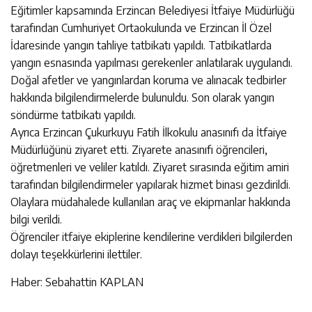
Eğitimler kapsamında Erzincan Belediyesi İtfaiye Müdürlüğü
tarafından Cumhuriyet Ortaokulunda ve Erzincan İl Özel
İdaresinde yangın tahliye tatbikatı yapıldı. Tatbikatlarda
yangın esnasında yapılması gerekenler anlatılarak uygulandı.
Doğal afetler ve yangınlardan koruma ve alınacak tedbirler
hakkında bilgilendirmelerde bulunuldu. Son olarak yangın
söndürme tatbikatı yapıldı.
Ayrıca Erzincan Çukurkuyu Fatih İlkokulu anasınıfı da İtfaiye
Müdürlüğünü ziyaret etti. Ziyarete anasınıfı öğrencileri,
öğretmenleri ve veliler katıldı. Ziyaret sırasında eğitim amiri
tarafından bilgilendirmeler yapılarak hizmet binası gezdirildi.
Olaylara müdahalede kullanılan araç ve ekipmanlar hakkında
bilgi verildi.
Öğrenciler itfaiye ekiplerine kendilerine verdikleri bilgilerden
dolayı teşekkürlerini ilettiler.
Haber: Sebahattin KAPLAN