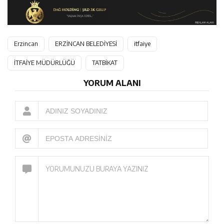
Erzincan
ERZİNCAN BELEDİYESİ
itfaiye
İTFAİYE MÜDÜRLÜĞÜ
TATBİKAT
YORUM ALANI