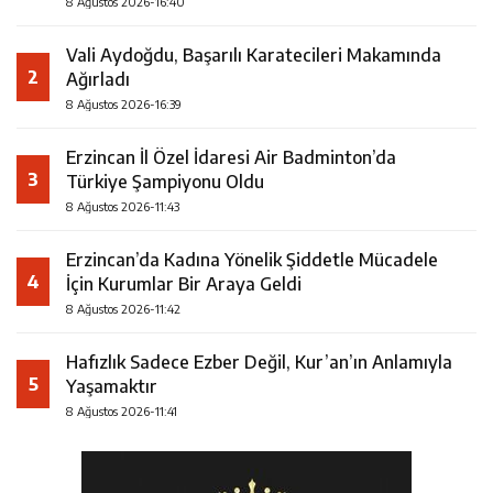
8 Ağustos 2026-16:40
Vali Aydoğdu, Başarılı Karatecileri Makamında
2
Ağırladı
8 Ağustos 2026-16:39
Erzincan İl Özel İdaresi Air Badminton’da
3
Türkiye Şampiyonu Oldu
8 Ağustos 2026-11:43
Erzincan’da Kadına Yönelik Şiddetle Mücadele
4
İçin Kurumlar Bir Araya Geldi
8 Ağustos 2026-11:42
Hafızlık Sadece Ezber Değil, Kur’an’ın Anlamıyla
5
Yaşamaktır
8 Ağustos 2026-11:41