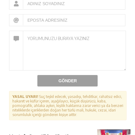
GÖNDER
YASAL UYARI!
Suç teşkil edecek, yasadışı, tehditkar, rahatsız edici,
hakaret ve küfür içeren, aşağılayıcı, küçük düşürücü, kaba,
pornografik, ahlaka aykırı, kişilik haklarına zarar verici ya da benzeri
niteliklerde içeriklerden doğan her türlü mali, hukuki, cezai, idari
sorumluluk içeriği gönderen kişiye aittir.