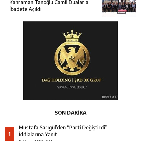
Kahraman Tanoğlu Camii Dualarla
İbadete Açıldı
SON DAKİKA
Mustafa Sarıgül’den “Parti Değiştirdi”
1
İddialarına Yanıt