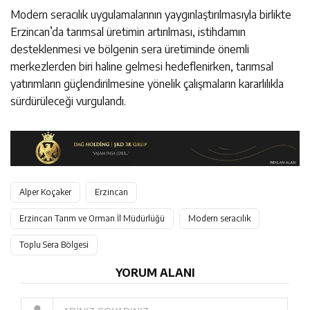
Modern seracılık uygulamalarının yaygınlaştırılmasıyla birlikte
Erzincan’da tarımsal üretimin artırılması, istihdamın
desteklenmesi ve bölgenin sera üretiminde önemli
merkezlerden biri haline gelmesi hedeflenirken, tarımsal
yatırımların güçlendirilmesine yönelik çalışmaların kararlılıkla
sürdürüleceği vurgulandı.
Alper Koçaker
Erzincan
Erzincan Tarım ve Orman İl Müdürlüğü
Modern seracılık
Toplu Sera Bölgesi
YORUM ALANI