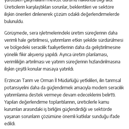
Üreticilerin karşılaştıkları sorunlar, beklentileri ve sektöre
ilişkin önerileri dinlenerek çözüm odaklı değerlendirmelerde
bulunuldu.
Görüşmede, sera işletmelerindeki üretim süreçlerinin daha
verimli hale getirilmesi, yatırımların etkin şekilde sürdürülmesi
ve bölgedeki seracılık faaliyetlerinin daha da geliştirilmesine
yönelik fikir alışverişi yapıldı. Ayrıca üretim planlaması,
verimliliğin artırılması ve yatırım süreçlerinin hızlandırılmasına
ilişkin çeşitli konular masaya yatırıldı.
Erzincan Tarım ve Orman İl Müdürlüğü yetkilileri, ilin tarımsal
potansiyelini daha da güçlendirmek amacıyla modern seracılık
yatırımlarına destek vermeye devam edeceklerini belirtti.
Yapılan değerlendirme toplantılarının, üreticilerle kamu
kurumları arasındaki iş birliğini güçlendirdiği ve sektörde
yaşanan sorunların çözümüne önemli katkılar sunduğu ifade
edildi.