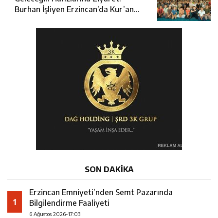
Burhan İşliyen Erzincan’da Kur’an
Kursu Öğrencileriyle Buluştu
SON DAKİKA
Erzincan Emniyeti’nden Semt Pazarında
1
Bilgilendirme Faaliyeti
6 Ağustos 2026-17:03