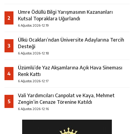
Umre Ödüllü Bilgi Yarışmasının Kazananları
2
Kutsal Topraklara Uğurlandı
6 Ağustos 2026-12:19
Ülkü Ocakları’ndan Üniversite Adaylarına Tercih
3
Desteği
6 Ağustos 2026-12:18
Üzümlü’de Yaz Akşamlarına Açık Hava Sineması
4
Renk Kattı
6 Ağustos 2026-12:17
Vali Yardımcıları Canpolat ve Kaya, Mehmet
5
Zengin’in Cenaze Törenine Katıldı
6 Ağustos 2026-12:16