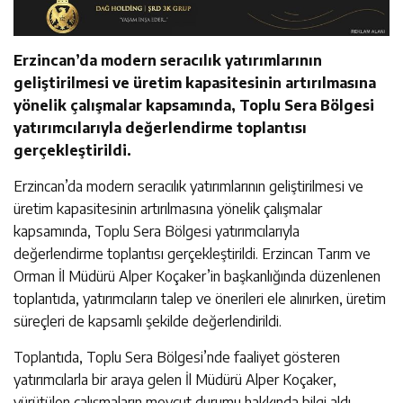
Erzincan’da modern seracılık yatırımlarının
geliştirilmesi ve üretim kapasitesinin artırılmasına
yönelik çalışmalar kapsamında, Toplu Sera Bölgesi
yatırımcılarıyla değerlendirme toplantısı
gerçekleştirildi.
Erzincan’da modern seracılık yatırımlarının geliştirilmesi ve
üretim kapasitesinin artırılmasına yönelik çalışmalar
kapsamında, Toplu Sera Bölgesi yatırımcılarıyla
değerlendirme toplantısı gerçekleştirildi. Erzincan Tarım ve
Orman İl Müdürü Alper Koçaker’in başkanlığında düzenlenen
toplantıda, yatırımcıların talep ve önerileri ele alınırken, üretim
süreçleri de kapsamlı şekilde değerlendirildi.
Toplantıda, Toplu Sera Bölgesi’nde faaliyet gösteren
yatırımcılarla bir araya gelen İl Müdürü Alper Koçaker,
yürütülen çalışmaların mevcut durumu hakkında bilgi aldı.