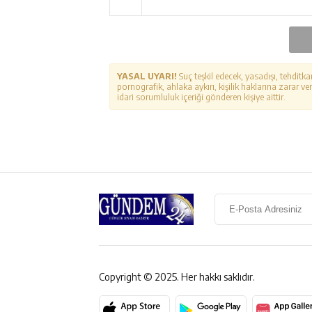
YASAL UYARI!
Suç teşkil edecek, yasadışı, tehditka
pornografik, ahlaka aykırı, kişilik haklarına zarar ver
idari sorumluluk içeriği gönderen kişiye aittir.
Copyright © 2025. Her hakkı saklıdır.