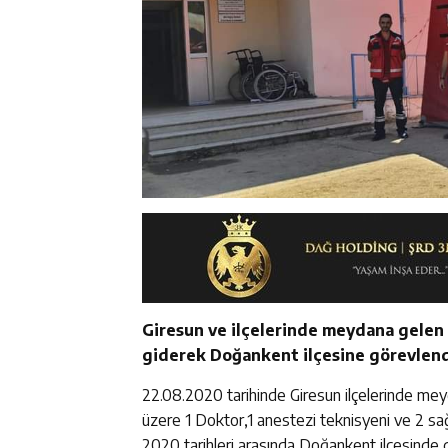
Giresun ve ilçelerinde meydana gelen 
giderek Doğankent ilçesine görevlendi
22.08.2020 tarihinde Giresun ilçelerinde me
üzere 1 Doktor,1 anestezi teknisyeni ve 2 
2020 tarihleri arasında Doğankent ilçesinde 