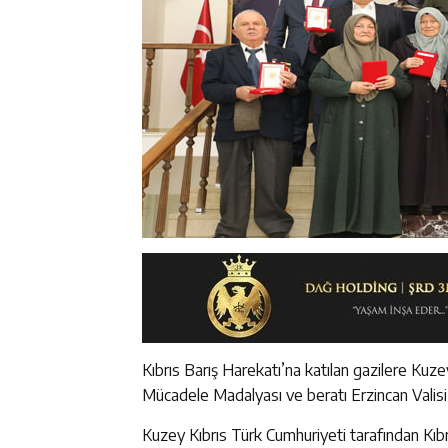
Kıbrıs Barış Harekatı’na katılan gazilere Kuze
Mücadele Madalyası ve beratı Erzincan Valisi A
Kuzey Kıbrıs Türk Cumhuriyeti tarafından Kıbr