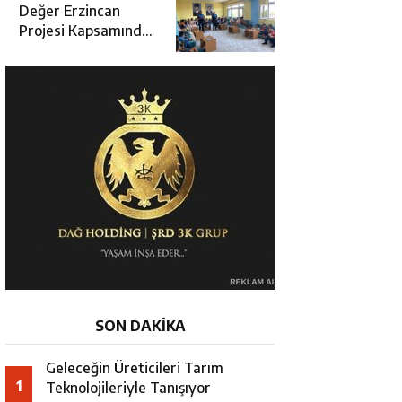
Değerlendirme
Değer Erzincan
Toplantısı
Projesi Kapsamında
Öğrencilere Güvenlik
Eğitimi
SON DAKİKA
Geleceğin Üreticileri Tarım
1
Teknolojileriyle Tanışıyor