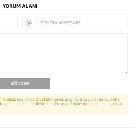
YORUM ALANI
GÖNDER
r, rahatsız edici, hakaret ve küfür içeren, aşağılayıcı, küçük düşürücü, kaba,
ici ya da benzeri niteliklerde içeriklerden doğan her türlü mali, hukuki, cezai,