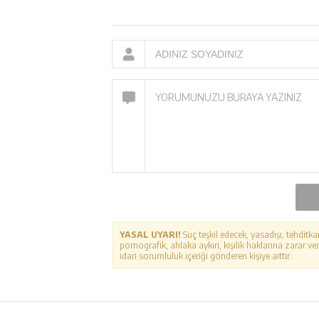
YASAL UYARI!
Suç teşkil edecek, yasadışı, tehditka
pornografik, ahlaka aykırı, kişilik haklarına zarar ver
idari sorumluluk içeriği gönderen kişiye aittir.