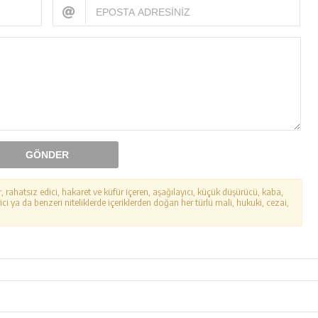
GÖNDER
r, rahatsız edici, hakaret ve küfür içeren, aşağılayıcı, küçük düşürücü, kaba,
ici ya da benzeri niteliklerde içeriklerden doğan her türlü mali, hukuki, cezai,