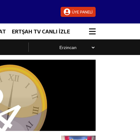
ÜYE PANELİ
AT
ERTŞAH TV CANLI İZLE