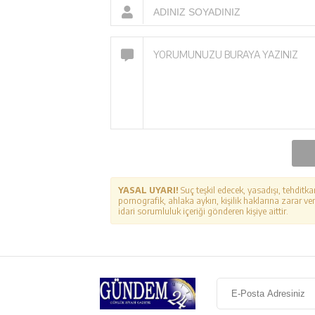
YASAL UYARI!
Suç teşkil edecek, yasadışı, tehditka
pornografik, ahlaka aykırı, kişilik haklarına zarar ver
idari sorumluluk içeriği gönderen kişiye aittir.