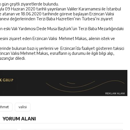
 gün çeşitli ziyaretlerde bulundu.
09 Haziran 2020 tarihli yayınlanan Valiler Kararnamesi ile İstanbul
e atanan ve 18.06.2020 tarihinde göreve başlayan Erzincan Valisi
nevi değerlerinden Terzi Baba Hazretleri’nin Türbesi’ni ziyaret
n eski Vali Yardımcısı Dede Musa Baştürk’ün Terzi Baba Mezarlığındaki
esini ziyaret eden Erzincan Valisi Mehmet Makas, ailenin istek ve
inde bulunan bazı iş yerlerini ve Erzincan’da faaliyet gösteren taksici
can Valisi Mehmet Makas, esnafların iş durumu ile ilgili bilgi alıp,
azançlar diledi.
hmet
valisi
YORUM ALANI