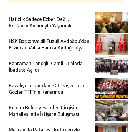
Hafızlık Sadece Ezber Değil,
Kur’an’ın Anlamıyla Yaşamaktır
HSK Başkanvekili Fuzuli Aydoğdu’dan
Erzincan Valisi Hamza Aydoğdu’ya
Ziyaret
Kahraman Tanoğlu Camii Dualarla
İbadete Açıldı
Kavakyoluspor’dan PGL Başvurusu:
Gözler TFF’nin Kararında
Kemah Belediyesi’nden Cirgişin
Mahallesi’nde İstişare Buluşması
Mercan’da Patates Üreticileriyle