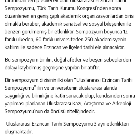
tarafından tertip edilecek olan Uluslararası Erzincan Tarihi
Sempozyumu, Türk Tarih Kurumu Kongresi’nden sonra
düzenlenen en geniş çaplı akademik organizasyonlardan birisi
olmakla beraber, akademik sanatsal ve sosyal bileşenleri ile
benzeri görülmemiş bir etkinliktir. Sempozyum boyunca 12
farklı ülkeden, 60 farklı üniversiteden 250 akademisyenin
katılımı ile sadece Erzincan ve ilçeleri tarihi ele alınacaktır.
Bu sempozyum bir ilin, doğal afetler ve beşeri sebeplerden
dolayı kaybolmuş geçmişine yapılan bir atıftır.
Bir sempozyum dizisinin ilki olan “Uluslararası Erzincan Tarihi
Sempozyumu” ilin ve üniversitenin uluslararası alanda
saygınlığı ve bilinirliğine katkı sunacak olup, kendisinden sonra
yapılması planlanan Uluslararası Kazı, Araştırma ve Arkeoloji
Sempozyumu’nun da öncüsü niteliğindedir.
Uluslararası Erzincan Tarihi Sempozyumu 3 ayrı etkinlikten
oluşmaktadır.