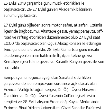
25 Eylül 2019 çarşamba günü müzik etkinlikleri ile
başlayacaktır. 26-27 Eylül günleri Akademik bildirilerin
sunumu yapılacaktır.
27 Eylül günü öğleden sonra motor safari, at safari, Üzümlü
ilçesinde bağbozumu, Altıntepe gezisi, yamaç paraşütü, off-
road ve rafting etkinlikleri düzenlenecek olup 27 Eylül saat
20:00 ‘da başlayacak olan Oğuz Aksaç konseri ile etkinliğin
ikinci günü sona erecektir. 28 Eylül Cumartesi günü misafir
akademisyenlerimizin katılımı ile İliç ilçesi tekne gezisi
Kemaliye ilçesi tekne gezisi ve Karanlık Kanyon gezisi ile son
bulacaktır.
Sempozyumun üçüncü ayağı olan Sanatsal etkinlikleri
çerçevesinde ise sempozyum süresince açık olacak olan
Erzincan Valiliği fotoğraf sergisi, Dr. Öğr. Üyesi Hüseyin
Öznülüer ve Dr. Öğr. Üyesi Yasemin Gül’ün kişisel resim
sergileri ve 28 Eylül akşamı Ergan dağı Kayak Merkezinde,
Erzincan Binali Yıldırım Üniversitesi Güzel Sanatlar Fakültesi