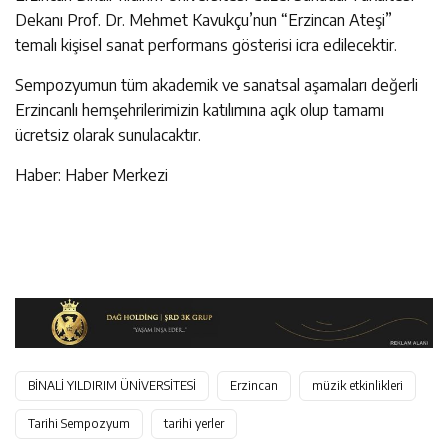
Dekanı Prof. Dr. Mehmet Kavukçu’nun “Erzincan Ateşi”
temalı kişisel sanat performans gösterisi icra edilecektir.
Sempozyumun tüm akademik ve sanatsal aşamaları değerli
Erzincanlı hemşehrilerimizin katılımına açık olup tamamı
ücretsiz olarak sunulacaktır.
Haber: Haber Merkezi
BİNALİ YILDIRIM ÜNİVERSİTESİ
Erzincan
müzik etkinlikleri
Tarihi Sempozyum
tarihi yerler