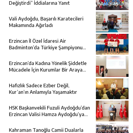
Değiştirdi” İddialarına Yanıt
Vali Aydoğdu, Başarılı Karatecileri
Makamında Ağırladı
Erzincan İl Özel İdaresi Air
Badminton’da Türkiye Şampiyonu
Oldu
Erzincan’da Kadına Yönelik Şiddetle
Mücadele İçin Kurumlar Bir Araya
Geldi
Hafızlık Sadece Ezber Değil,
Kur’an’ın Anlamıyla Yaşamaktır
HSK Başkanvekili Fuzuli Aydoğdu’dan
Erzincan Valisi Hamza Aydoğdu’ya
Ziyaret
Kahraman Tanoğlu Camii Dualarla