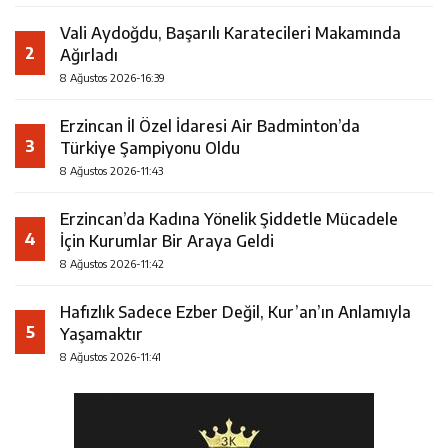
Vali Aydoğdu, Başarılı Karatecileri Makamında
2
Ağırladı
8 Ağustos 2026-16:39
Erzincan İl Özel İdaresi Air Badminton’da
3
Türkiye Şampiyonu Oldu
8 Ağustos 2026-11:43
Erzincan’da Kadına Yönelik Şiddetle Mücadele
4
İçin Kurumlar Bir Araya Geldi
8 Ağustos 2026-11:42
Hafızlık Sadece Ezber Değil, Kur’an’ın Anlamıyla
5
Yaşamaktır
8 Ağustos 2026-11:41