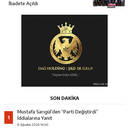
İbadete Açıldı
SON DAKİKA
Mustafa Sarıgül’den “Parti Değiştirdi”
1
İddialarına Yanıt
8 Ağustos 2026-16:40