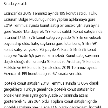
Sırada yer aldı.
Erzincan’da 2019 Temmuz ayında 199 konut satıldı. TÜİK
Erzurum Bölge Müdürlüğü’nden yapılan açıklamaya göre;
2019 Temmuz ayında konut satışı bir önceki yılın aynı ayına
göre Yüzde 13,5 düşerek 199 konut satıldı. Konut satışlarında,
İstanbul 17 Bin 276 konut satışı ve yüzde 16,9 ile en yüksek
paya sahip oldu. Satış sayılarına göre İstanbul’u, 9 Bin 491
konut satışı ve yüzde 9,3 pay ile Ankara, 5 Bin 576 konut
satışı ve Yüzde 5,5 pay ile İzmir izledi. Konut satış sayısının
düşük olduğu iller sırasıyla 10 konut ile Ardahan, 15 konut ile
Hakkâri ve 66 konut ile Şırnak oldu. 2019 Temmuz ayında
Erzincan ili 199 konut satışı ile 67. sırada yer aldı.
İpotekli konut satışları 2019 Temmuz ayında 13 064 olarak
gerçekleşti. Türkiye genelinde ipotekli konut satışları bir
önceki yılın aynı ayına göre yüzde 57 oranında azalış
göstererek 13 Bin 064 oldu. Toplam konut satışları içinde
ipotekli satışların payı yüzde 12,8 olarak gerçekleşti. İpotekli