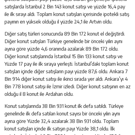
satışlarda İstanbul 2 Bin 143 konut satışı ve yüzde 16,4 pay
ile ilk sırayı aldı. Toplam konut satışları içerisinde ipotekli satış
payının en yüksek olduğu il yüzde 24,1 ile Artvin oldu.
Diğer satış türleri sonucunda 89 Bin 172 konut el değiştirdi.
Diğer konut satışları Türkiye genelinde bir önceki yılın aynı
ayına göre yüzde 4,6 oranında azalarak 89 Bin 172 oldu.
Diğer konut satışlarında İstanbul 15 Bin 133 konut satışı ve
Yüzde 17 pay ile ilk sıraya yerleşti. İstanbul’daki toplam konut
satışları içinde diğer satışların payı yüzde 87,6 oldu. Ankara 7
Bin 914 diğer konut satışı ile ikinci sırada yer aldı. Ankara’yı 4
Bin 778 konut satışı ile İzmir izledi. Diğer konut satışının en az
olduğu il 8 konut ile Ardahan oldu.
Konut satışlarında 38 Bin 931 konut ilk defa satıldı. Türkiye
genelinde ilk defa satılan konut sayısı bir önceki yılın aynı
ayına göre Yüzde 32,4 azalarak 38 Bin 931 oldu. Toplam
konut satışları içinde ilk satışın payı Yüzde 38,1 oldu. İlk