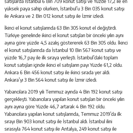
satışlarda İstanbul 6 Bin 709 konut satışı ve Yüzde 17,2 ile en
yüksek paya sahip olurken, İstanbul’u 3 Bin 035 konut satışı
ile Ankara ve 2 Bin 012 konut satışı ile İzmir izledi.
İkinci el konut satışlarında 63 Bin 305 konut el değiştirdi.
Türkiye genelinde ikinci el konut satışları bir önceki yılın aynı
ayına göre yüzde 4,5 azalış göstererek 63 Bin 305 oldu. İkinci
el konut satışlarında da İstanbul 10 Bin 567 konut satışı ve
yüzde 16,7 pay ile ilk sıraya yerleşti. İstanbul’daki toplam
konut satışları içinde ikinci el satışların payı Yüzde 61,2 oldu.
Ankara 6 Bin 456 konut satışı ile ikinci sırada yer aldı.
Ankara’yı 3 Bin 564 konut satışı ile İzmir izledi.
Yabancılara 2019 yılı Temmuz ayında 4 Bin 192 konut satışı
gerçekleşti. Yabancılara yapılan konut satışları bir önceki yılın
aynı ayına göre Yüzde 46,7 artarak 4 Bin 192 oldu.
Yabancılara yapılan konut satışlarında, Temmuz 2019’da ilk
sırayı Bin 903 konut satışı ile İstanbul aldı. İstanbul ilini
sırasıyla 764 konut satışı ile Antalya, 249 konut satışı ile