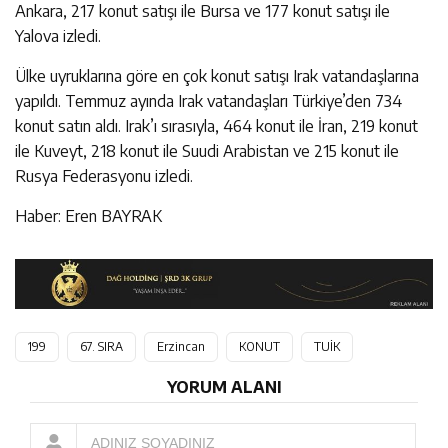
Ankara, 217 konut satışı ile Bursa ve 177 konut satışı ile
Yalova izledi.
Ülke uyruklarına göre en çok konut satışı Irak vatandaşlarına
yapıldı. Temmuz ayında Irak vatandaşları Türkiye’den 734
konut satın aldı. Irak’ı sırasıyla, 464 konut ile İran, 219 konut
ile Kuveyt, 218 konut ile Suudi Arabistan ve 215 konut ile
Rusya Federasyonu izledi.
Haber: Eren BAYRAK
199
67. SIRA
Erzincan
KONUT
TUİK
YORUM ALANI