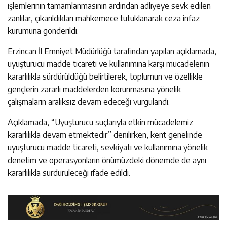
işlemlerinin tamamlanmasının ardından adliyeye sevk edilen
zanlılar, çıkarıldıkları mahkemece tutuklanarak ceza infaz
kurumuna gönderildi.
Erzincan İl Emniyet Müdürlüğü tarafından yapılan açıklamada,
uyuşturucu madde ticareti ve kullanımına karşı mücadelenin
kararlılıkla sürdürüldüğü belirtilerek, toplumun ve özellikle
gençlerin zararlı maddelerden korunmasına yönelik
çalışmaların aralıksız devam edeceği vurgulandı.
Açıklamada, “Uyuşturucu suçlarıyla etkin mücadelemiz
kararlılıkla devam etmektedir” denilirken, kent genelinde
uyuşturucu madde ticareti, sevkiyatı ve kullanımına yönelik
denetim ve operasyonların önümüzdeki dönemde de aynı
kararlılıkla sürdürüleceği ifade edildi.