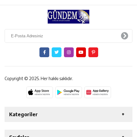
Copyright © 2025. Her hakkı saklıdır.
Kategoriler
ERZİNCAN
GENEL
EKONOMİ
SAĞLIK