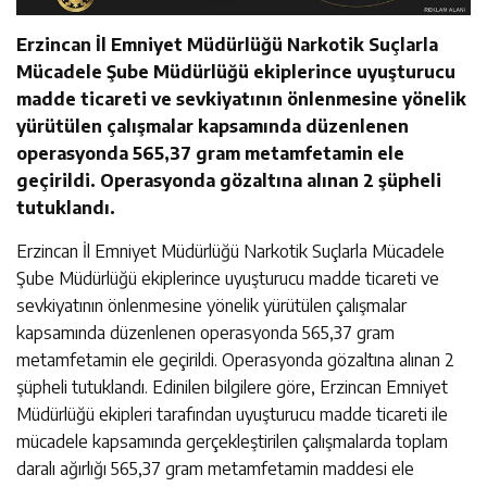
Erzincan İl Emniyet Müdürlüğü Narkotik Suçlarla
Mücadele Şube Müdürlüğü ekiplerince uyuşturucu
madde ticareti ve sevkiyatının önlenmesine yönelik
yürütülen çalışmalar kapsamında düzenlenen
operasyonda 565,37 gram metamfetamin ele
geçirildi. Operasyonda gözaltına alınan 2 şüpheli
tutuklandı.
Erzincan İl Emniyet Müdürlüğü Narkotik Suçlarla Mücadele
Şube Müdürlüğü ekiplerince uyuşturucu madde ticareti ve
sevkiyatının önlenmesine yönelik yürütülen çalışmalar
kapsamında düzenlenen operasyonda 565,37 gram
metamfetamin ele geçirildi. Operasyonda gözaltına alınan 2
şüpheli tutuklandı. Edinilen bilgilere göre, Erzincan Emniyet
Müdürlüğü ekipleri tarafından uyuşturucu madde ticareti ile
mücadele kapsamında gerçekleştirilen çalışmalarda toplam
daralı ağırlığı 565,37 gram metamfetamin maddesi ele