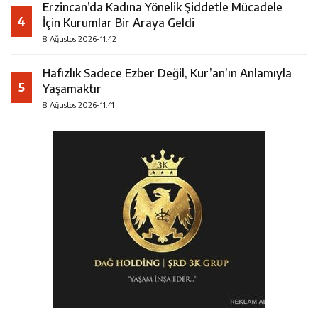
Erzincan’da Kadına Yönelik Şiddetle Mücadele
4
İçin Kurumlar Bir Araya Geldi
8 Ağustos 2026-11:42
Hafızlık Sadece Ezber Değil, Kur’an’ın Anlamıyla
5
Yaşamaktır
8 Ağustos 2026-11:41