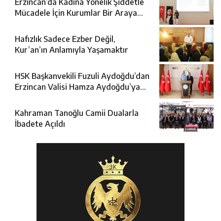
Erzincan’da Kadına Yönelik Şiddetle
Mücadele İçin Kurumlar Bir Araya
Geldi
Hafızlık Sadece Ezber Değil,
Kur’an’ın Anlamıyla Yaşamaktır
HSK Başkanvekili Fuzuli Aydoğdu’dan
Erzincan Valisi Hamza Aydoğdu’ya
Ziyaret
Kahraman Tanoğlu Camii Dualarla
İbadete Açıldı