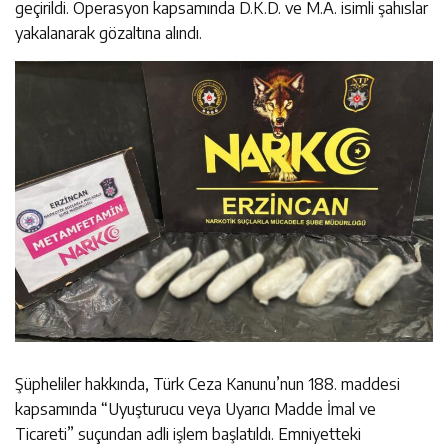
geçirildi. Operasyon kapsamında D.K.D. ve M.A. isimli şahıslar
yakalanarak gözaltına alındı.
Şüpheliler hakkında, Türk Ceza Kanunu’nun 188. maddesi
kapsamında “Uyuşturucu veya Uyarıcı Madde İmal ve
Ticareti” suçundan adli işlem başlatıldı. Emniyetteki