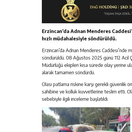
Erzincan’da Adnan Menderes Caddesi’n
hızlı müdahalesiyle söndürüldü.
Erzincan’da Adnan Menderes Caddesi’nde meyda
söndürüldü. 08 Ağustos 2025 günü 112 Acil Ça
Müdürlüğü ekipleri kısa sürede olay yerine ula
alarak tamamen söndürdü.
Olası patlama riskine karşı gerekli güvenlik ön
sahibine ve kolluk kuvvetlerine teslim etti.
sebebiyle ilgili inceleme başlatıldı.