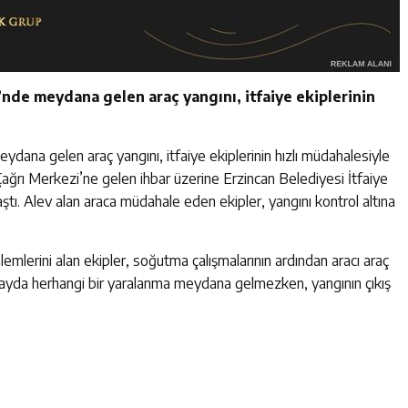
de meydana gelen araç yangını, itfaiye ekiplerinin
na gelen araç yangını, itfaiye ekiplerinin hızlı müdahalesiyle
ğrı Merkezi’ne gelen ihbar üzerine Erzincan Belediyesi İtfaiye
ştı. Alev alan araca müdahale eden ekipler, yangını kontrol altına
lemlerini alan ekipler, soğutma çalışmalarının ardından aracı araç
 Olayda herhangi bir yaralanma meydana gelmezken, yangının çıkış