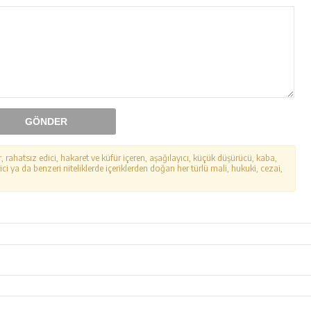
GÖNDER
r, rahatsız edici, hakaret ve küfür içeren, aşağılayıcı, küçük düşürücü, kaba,
ici ya da benzeri niteliklerde içeriklerden doğan her türlü mali, hukuki, cezai,