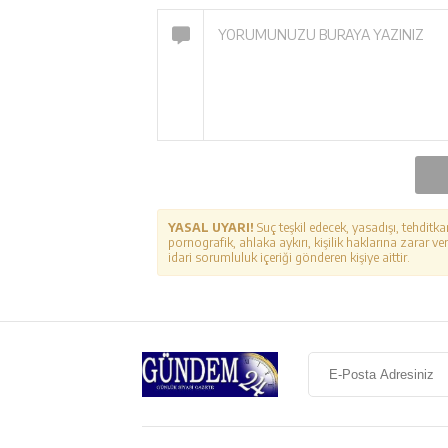
YASAL UYARI!
Suç teşkil edecek, yasadışı, tehditka
pornografik, ahlaka aykırı, kişilik haklarına zarar ver
idari sorumluluk içeriği gönderen kişiye aittir.