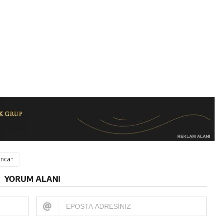
incan
YORUM ALANI