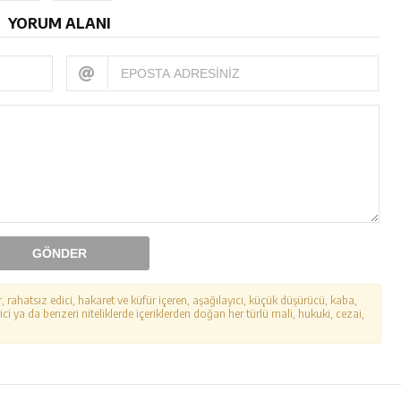
YORUM ALANI
GÖNDER
r, rahatsız edici, hakaret ve küfür içeren, aşağılayıcı, küçük düşürücü, kaba,
ici ya da benzeri niteliklerde içeriklerden doğan her türlü mali, hukuki, cezai,