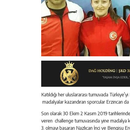
Katıldığı her uluslararası turnuvada Türkiye’
madalyalar kazandıran sporcular Erzincan da y
Son olarak 30 Ekim 2 Kasım 2019 tarihlerind
veren challenge turnuvasında yine madalya kaz
3. olmayı başaran Nazlıcan İnci ve Bengisu Erçe