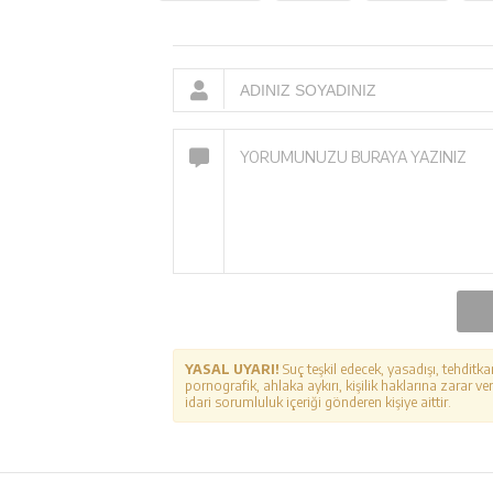
YASAL UYARI!
Suç teşkil edecek, yasadışı, tehditka
pornografik, ahlaka aykırı, kişilik haklarına zarar ver
idari sorumluluk içeriği gönderen kişiye aittir.