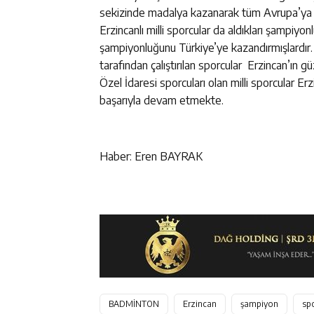
sekizinde madalya kazanarak tüm Avrupa’ya kend
Erzincanlı milli sporcular da aldıkları şampiyon
şampiyonluğunu Türkiye’ye kazandırmışlardır.
tarafından çalıştırılan sporcular Erzincan’ın 
Özel İdaresi sporcuları olan milli sporcular E
başarıyla devam etmekte.
Haber: Eren BAYRAK
BADMİNTON
Erzincan
şampiyon
sp