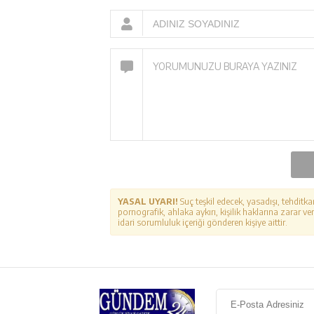
YASAL UYARI!
Suç teşkil edecek, yasadışı, tehditka
pornografik, ahlaka aykırı, kişilik haklarına zarar ver
idari sorumluluk içeriği gönderen kişiye aittir.