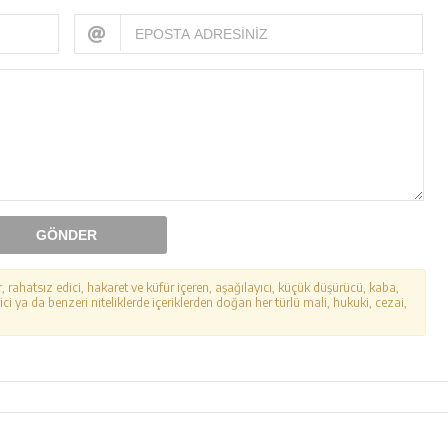
GÖNDER
r, rahatsız edici, hakaret ve küfür içeren, aşağılayıcı, küçük düşürücü, kaba,
ici ya da benzeri niteliklerde içeriklerden doğan her türlü mali, hukuki, cezai,