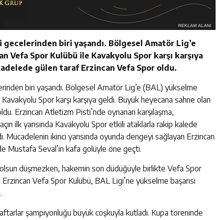
 gecelerinden biri yaşandı. Bölgesel Amatör Lig’e
 Vefa Spor Kulübü ile Kavakyolu Spor karşı karşıya
adelede gülen taraf Erzincan Vefa Spor oldu.
erinden biri yaşandı. Bölgesel Amatör Lig’e (BAL) yükselme
 Kavakyolu Spor karşı karşıya geldi. Büyük heyecana sahne olan
du. Erzincan Atletizm Pisti’nde oynanan karşılaşma,
Maçın ilk yarısında Kavakyolu Spor etkili ataklarla rakip kalede
. Mücadelenin ikinci yarısında oyunda dengeyi sağlayan Erzincan
de Mustafa Seval’in kafa golüyle öne geçti.
 olsun düşmezken, hakemin son düdüğüyle birlikte Vefa Spor
 Erzincan Vefa Spor Kulübü, BAL Ligi’ne yükselme başarısı
.
aftarlar şampiyonluğu büyük coşkuyla kutladı. Kupa töreninde