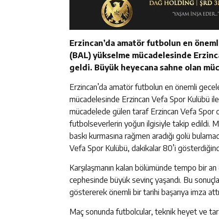
Erzincan’da amatör futbolun en önemli
(BAL) yükselme mücadelesinde Erzincan
geldi. Büyük heyecana sahne olan müc
Erzincan’da amatör futbolun en önemli gecel
mücadelesinde Erzincan Vefa Spor Kulübü ile
mücadelede gülen taraf Erzincan Vefa Spor ol
futbolseverlerin yoğun ilgisiyle takip edildi. 
baskı kurmasına rağmen aradığı golü bulamadı
Vefa Spor Kulübü, dakikalar 80’i gösterdiğin
Karşılaşmanın kalan bölümünde tempo bir an
cephesinde büyük sevinç yaşandı. Bu sonuçla
göstererek önemli bir tarihi başarıya imza attı
Maç sonunda futbolcular, teknik heyet ve tar