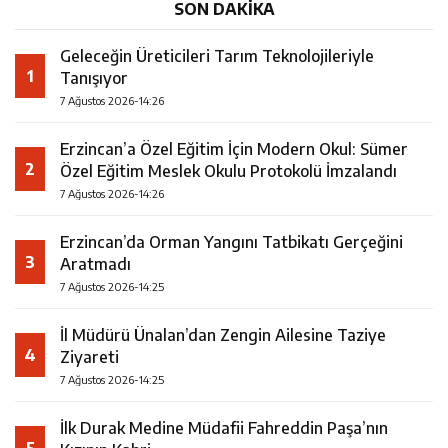
SON DAKİKA
Geleceğin Üreticileri Tarım Teknolojileriyle
1
Tanışıyor
7 Ağustos 2026-14:26
Erzincan’a Özel Eğitim İçin Modern Okul: Sümer
2
Özel Eğitim Meslek Okulu Protokolü İmzalandı
7 Ağustos 2026-14:26
Erzincan’da Orman Yangını Tatbikatı Gerçeğini
3
Aratmadı
7 Ağustos 2026-14:25
İl Müdürü Ünalan’dan Zengin Ailesine Taziye
4
Ziyareti
7 Ağustos 2026-14:25
İlk Durak Medine Müdafii Fahreddin Paşa’nın