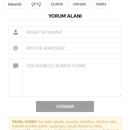
Bakanlık
ÇİFTÇİ
DÜNYA
ORMAN
TARIM
YORUM ALANI
GÖNDER
YASAL UYARI!
Suç teşkil edecek, yasadışı, tehditkar, rahatsız edici,
hakaret ve küfür içeren, aşağılayıcı, küçük düşürücü, kaba,