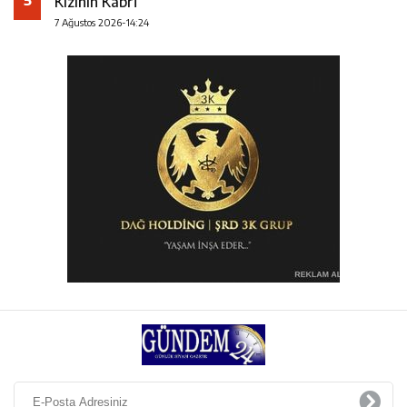
5
Kızının Kabri
7 Ağustos 2026-14:24