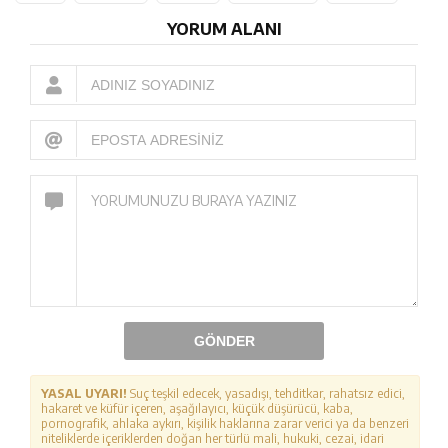
YORUM ALANI
GÖNDER
YASAL UYARI!
Suç teşkil edecek, yasadışı, tehditkar, rahatsız edici,
hakaret ve küfür içeren, aşağılayıcı, küçük düşürücü, kaba,
pornografik, ahlaka aykırı, kişilik haklarına zarar verici ya da benzeri
niteliklerde içeriklerden doğan her türlü mali, hukuki, cezai, idari