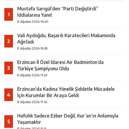
Mustafa Sarıgül’den “Parti Değiştirdi”
1
İddialarına Yanıt
8 Ağustos 2026-16:40
Vali Aydoğdu, Başarılı Karatecileri Makamında
2
Ağırladı
8 Ağustos 2026-16:39
Erzincan İl Özel İdaresi Air Badminton’da
3
Türkiye Şampiyonu Oldu
8 Ağustos 2026-11:43
Erzincan’da Kadına Yönelik Şiddetle Mücadele
4
İçin Kurumlar Bir Araya Geldi
8 Ağustos 2026-11:42
Hafızlık Sadece Ezber Değil, Kur’an’ın Anlamıyla
5
Yaşamaktır
8 Ağustos 2026-11:41